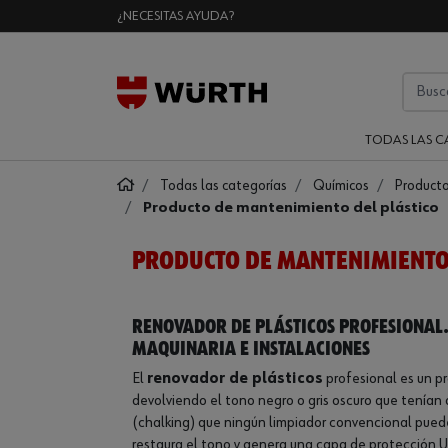
¿NECESITAS AYUDA?
TODAS LAS C
Todas las categorías
Químicos
Producto
Producto de mantenimiento del plástico
PRODUCTO DE MANTENIMIENTO 
Renovador de plásticos profesional.
maquinaria e instalaciones
El
renovador de plásticos
profesional es un pr
devolviendo el tono negro o gris oscuro que tenían
(chalking) que ningún limpiador convencional puede
restaura el tono y genera una capa de protección U