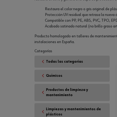
Restaura el color negro o gris original de pl
Protección UV residual que retrasa la nueva
Compatible con PP, PE, ABS, PVC, TPO, EPDM
Acabado satinado natural (no brillo graso arti
Producto homologado en talleres de mantenimiento,
instalaciones en España.
Categorías
Todas las categorías
Químicos
Productos de limpieza y
mantenimiento
Limpiezas y mantenimientos de
plásticos