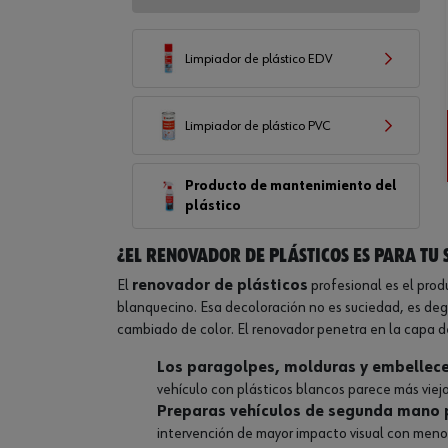
Limpiador de plástico EDV
Limpiador de plástico PVC
Producto de mantenimiento del
plástico
¿El renovador de plásticos es para tu 
El
renovador de plásticos
profesional es el prod
blanquecino. Esa decoloración no es suciedad, es degr
cambiado de color. El renovador penetra en la capa d
Los paragolpes, molduras y embellece
vehículo con plásticos blancos parece más viejo
Preparas vehículos de segunda mano p
intervención de mayor impacto visual con menor