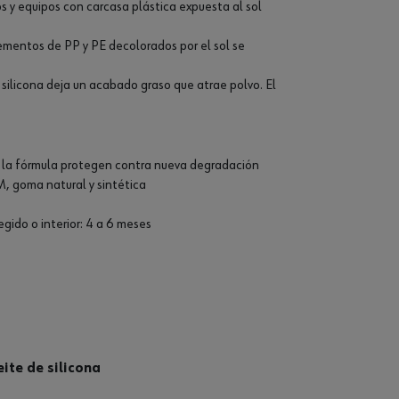
 y equipos con carcasa plástica expuesta al sol
lementos de PP y PE decolorados por el sol se
silicona deja un acabado graso que atrae polvo. El
 de la fórmula protegen contra nueva degradación
M, goma natural y sintética
egido o interior: 4 a 6 meses
ite de silicona