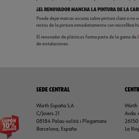
¿El renovador mancha la pintura de la car
Puede dejar marcas oscuras sobre pintura clara si no 
restos de la pintura inmediatamente con microfibra húm
El renovador de plásticos forma parte de la gama de
de instalaciones.
SEDE CENTRAL
CENTR
Würth España S.A
Würth 
C/Joiers 21
Avda. 
08184 Palau-solità i Plegamans
26150 
Barcelona, España
La Rio