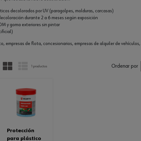
ásticos decolorados por UV (paragolpes, molduras, carcasas)
 decoloración durante 2 a 6 meses según exposición
 y goma exteriores sin pintar
ficial)
 empresas de flota, concesionarios, empresas de alquiler de vehículos
PARRILLA
LISTA
Ordenar por
1 productos
protección
para plástico