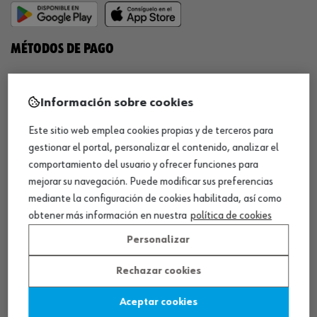
MÉTODOS DE PAGO
Información sobre cookies
Este sitio web emplea cookies propias y de terceros para
¡SÍGUENOS!
gestionar el portal, personalizar el contenido, analizar el
comportamiento del usuario y ofrecer funciones para
mejorar su navegación. Puede modificar sus preferencias
mediante la configuración de cookies habilitada, así como
obtener más información en nuestra
política de cookies
Personalizar
QUÍMICOS
Rechazar cookies
Limpiador de frenos
Aceptar cookies
Eliminador de óxido