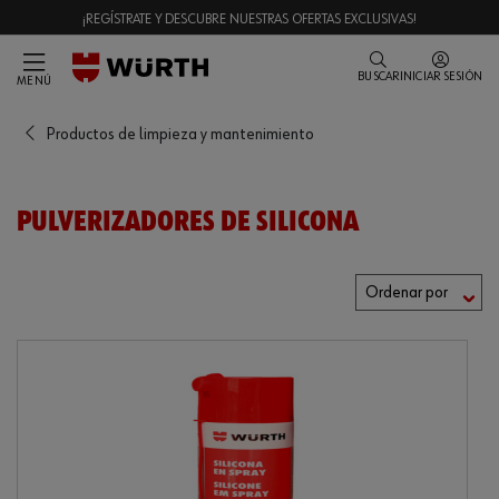
¡REGÍSTRATE Y DESCUBRE NUESTRAS OFERTAS EXCLUSIVAS!
BUSCAR
INICIAR SESIÓN
MENÚ
Productos de limpieza y mantenimiento
PULVERIZADORES DE SILICONA