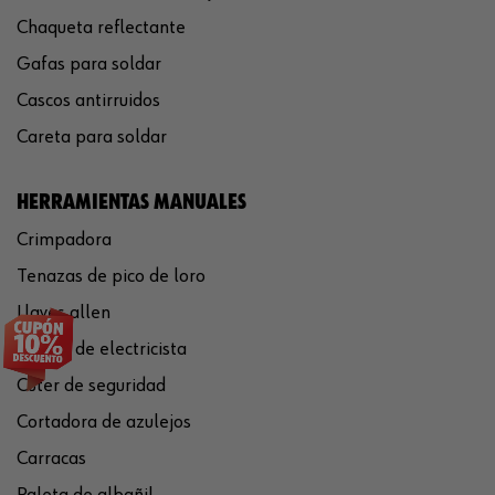
Chaqueta reflectante
Gafas para soldar
Cascos antirruidos
Careta para soldar
HERRAMIENTAS MANUALES
Crimpadora
Tenazas de pico de loro
Llaves allen
Tijeras de electricista
Cúter de seguridad
Cortadora de azulejos
Carracas
Paleta de albañil