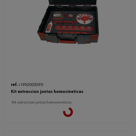
ref. :
1952003290
kit extraccion juntas homocineticas
kit extraccion juntas homocineticas
Loading...