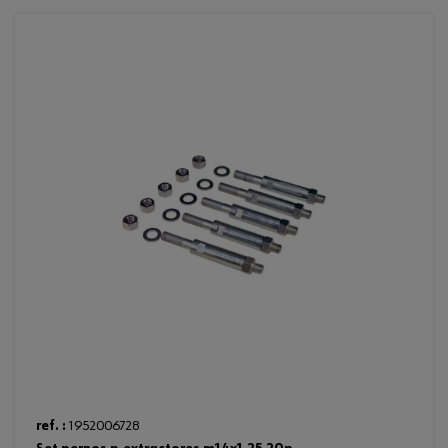
Loading...
ref. :
1952006728