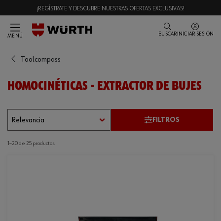
¡REGÍSTRATE Y DESCUBRE NUESTRAS OFERTAS EXCLUSIVAS!
BUSCAR
INICIAR SESIÓN
MENÚ
Toolcompass
HOMOCINÉTICAS - EXTRACTOR DE BUJES
FILTROS
1–20 de 25 productos