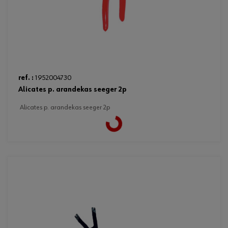
ref. :
1952004730
alicates p. arandekas seeger 2p
alicates p. arandekas seeger 2p
Loading...