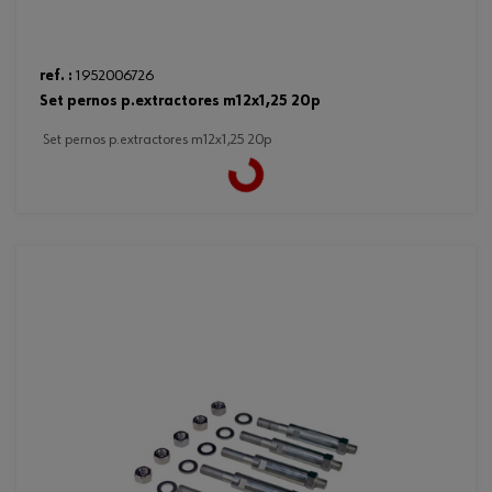
ref. :
1952006726
set pernos p.extractores m12x1,25 20p
set pernos p.extractores m12x1,25 20p
Loading...