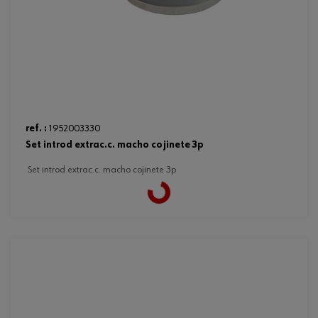
ref. :
1952003330
set introd extrac.c. macho cojinete 3p
set introd extrac.c. macho cojinete 3p
Loading...