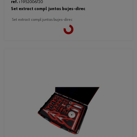
ref. :
1952006720
set extract compl juntas bujes-direc
set extract compl juntas bujes-direc
Loading...