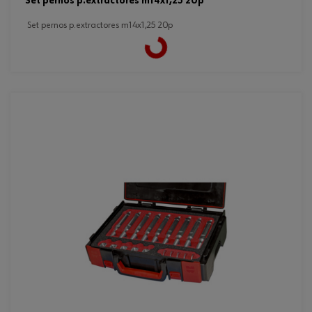
set pernos p.extractores m14x1,25 20p
set pernos p.extractores m14x1,25 20p
Loading...