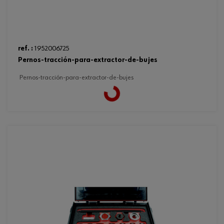
ref. :
1952006725
pernos-tracción-para-extractor-de-bujes
pernos-tracción-para-extractor-de-bujes
Loading...