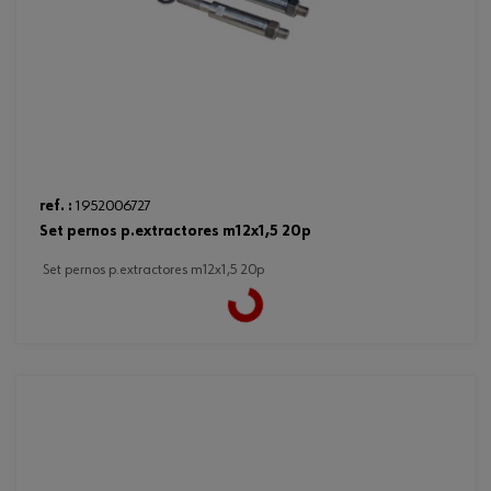
ref. :
1952006727
set pernos p.extractores m12x1,5 20p
set pernos p.extractores m12x1,5 20p
Loading...