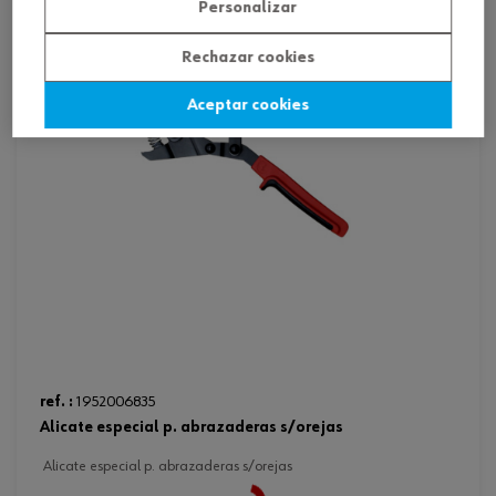
Personalizar
Rechazar cookies
Aceptar cookies
ref. :
1952006835
alicate especial p. abrazaderas s/orejas
alicate especial p. abrazaderas s/orejas