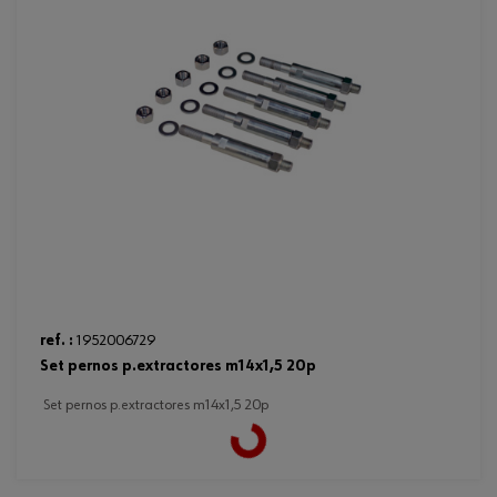
ref. :
1952006729
set pernos p.extractores m14x1,5 20p
set pernos p.extractores m14x1,5 20p