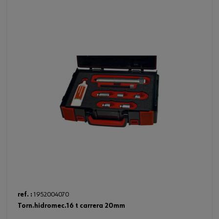
ref. :
1952004070
torn.hidromec.16 t carrera 20mm