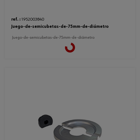
ref. :
1952003840
juego-de-semicubetas-de-75mm-de-diámetro
juego-de-semicubetas-de-75mm-de-diámetro
Loading...