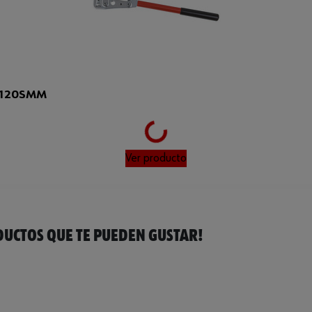
-120SMM
Loading...
Ver producto
UCTOS QUE TE PUEDEN GUSTAR!