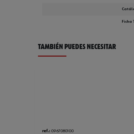
Catál
Ficha 
TAMBIÉN PUEDES NECESITAR
ref.:
0967080100