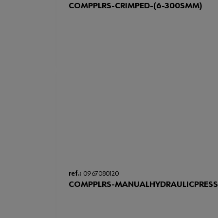
COMPPLRS-CRIMPED-(6-300SMM)
ref.:
0967080120
COMPPLRS-MANUALHYDRAULICPRESS