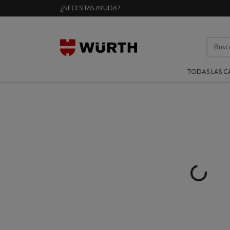
¿NECESITAS AYUDA?
TODAS LAS C
Loading...