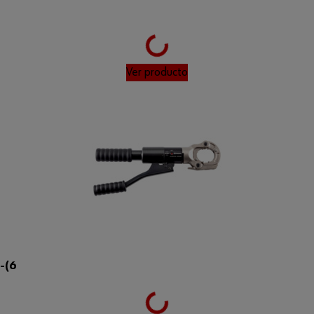
Loading...
Ver producto
-(6