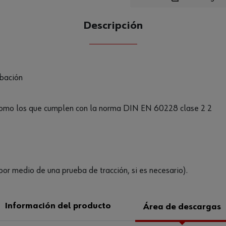
Loading..
Descripción
CANTIDAD
UE
obación
como los que cumplen con la norma DIN EN 60228 clase 2 2
or medio de una prueba de tracción, si es necesario).
Información del producto
Área de descargas