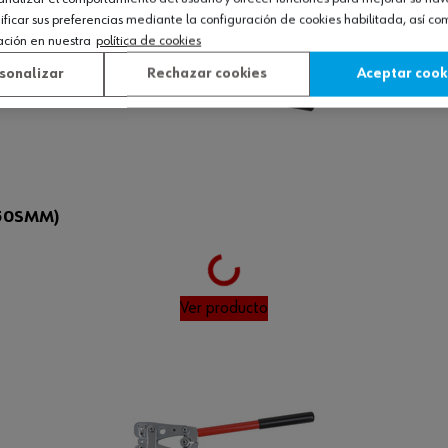
icar sus preferencias mediante la configuración de cookies habilitada, así c
ación en nuestra
política de cookies
sonalizar
Rechazar cookies
Aceptar cook
50SMM)
Loading...
Ver producto