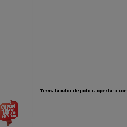
Term. tubular de pala c. apertura co