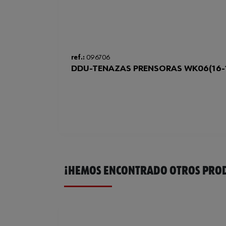
ref.:
096706
DDU-TENAZAS PRENSORAS WK06(16
¡HEMOS ENCONTRADO OTROS PROD