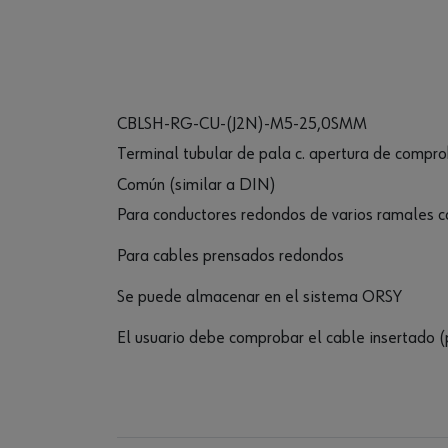
CBLSH-RG-CU-(J2N)-M5-25,0SMM
Terminal tubular de pala c. apertura de compr
Común (similar a DIN)
Para conductores redondos de varios ramales 
Para cables prensados redondos
Se puede almacenar en el sistema ORSY
El usuario debe comprobar el cable insertado (p