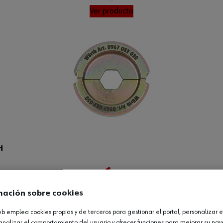
Loading...
Ver producto
H
Loading...
mación sobre cookies
Ver producto
web emplea cookies propias y de terceros para gestionar el portal, personalizar e
analizar el comportamiento del usuario y ofrecer funciones para mejorar su na