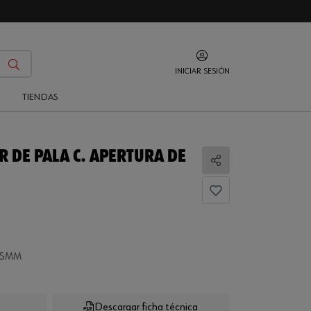
INICIAR SESIÓN
O
TIENDAS
 DE PALA C. APERTURA DE
Compartir
0SMM
Descargar ficha técnica