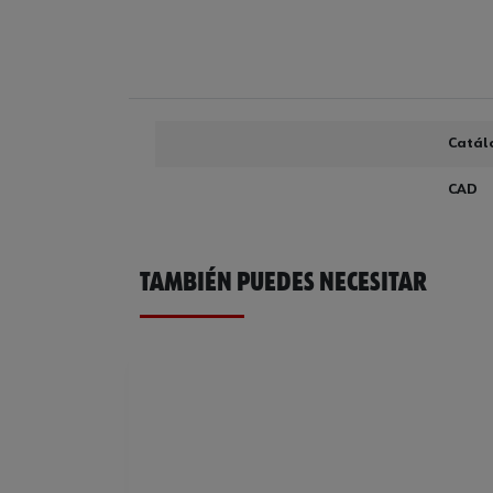
Catál
CAD
TAMBIÉN PUEDES NECESITAR