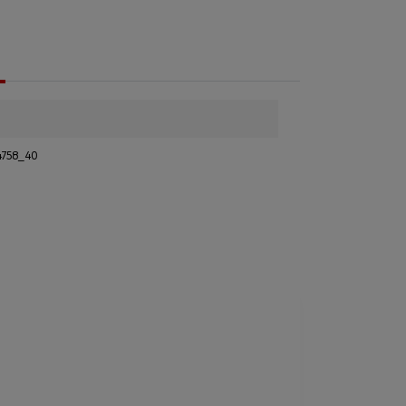
4758_40