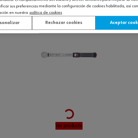
icar sus preferencias mediante la configuración de cookies habilitada, así c
Ver producto
ación en nuestra
política de cookies
sonalizar
Rechazar cookies
Aceptar cook
Loading...
Ver producto