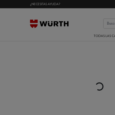
¿NECESITAS AYUDA?
TODAS LAS C
Loading...