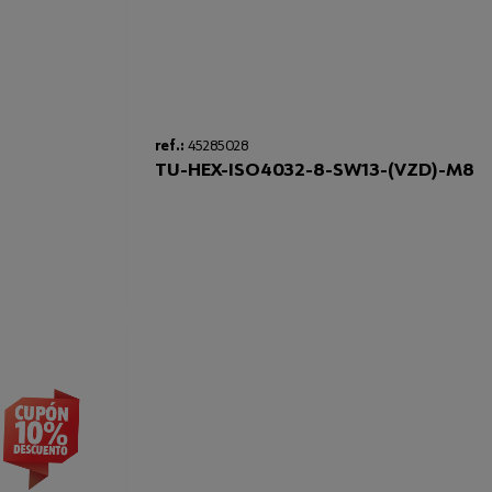
ref.:
45285028
TU-HEX-ISO4032-8-SW13-(VZD)-M8