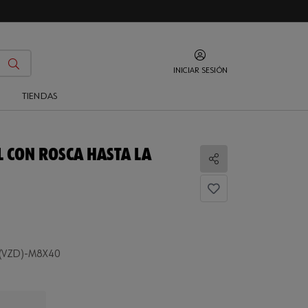
INICIAR SESIÓN
O
TIENDAS
 CON ROSCA HASTA LA
Compartir
.
-(VZD)-M8X40