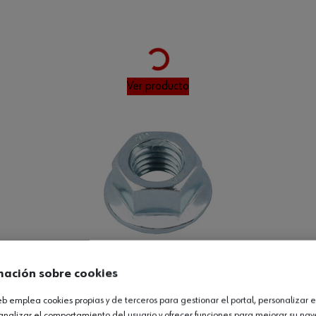
Loading...
Ver producto
Loading...
mación sobre cookies
web emplea cookies propias y de terceros para gestionar el portal, personalizar e
analizar el comportamiento del usuario y ofrecer funciones para mejorar su na