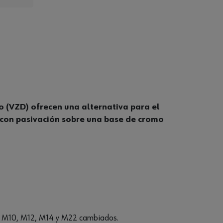
o (VZD) ofrecen una alternativa para el
nc con pasivación sobre una base de cromo
de M10, M12, M14 y M22 cambiados.