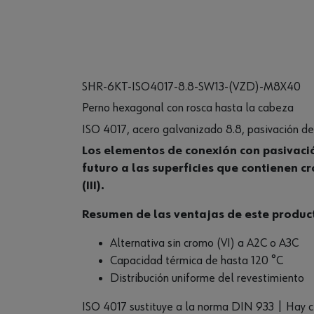
SHR-6KT-ISO4017-8.8-SW13-(VZD)-M8X40
Perno hexagonal con rosca hasta la cabeza
ISO 4017, acero galvanizado 8.8, pasivación d
Los elementos de conexión con pasivació
futuro a las superficies que contienen c
(III).
Resumen de las ventajas de este produc
Alternativa sin cromo (VI) a A2C o A3C
Capacidad térmica de hasta 120 °C
Distribución uniforme del revestimiento
ISO 4017 sustituye a la norma DIN 933 | Hay 