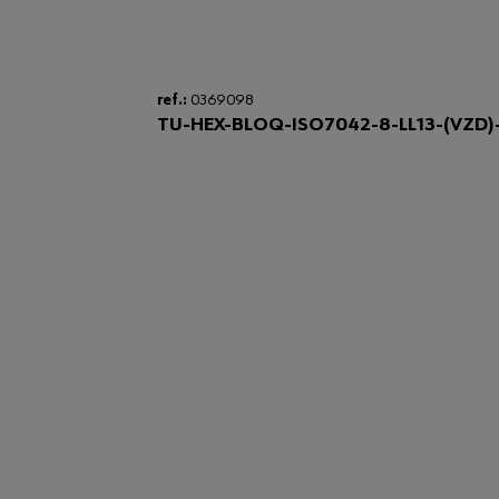
ref.:
0369098
TU-HEX-BLOQ-ISO7042-8-LL13-(VZD