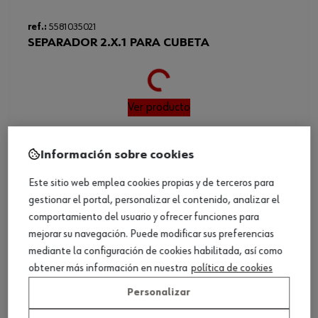
Loading...
ref.:
5581035021
SEPARADOR 2.X.1 PARA CUBETA
Ver producto
Información sobre cookies
Este sitio web emplea cookies propias y de terceros para
gestionar el portal, personalizar el contenido, analizar el
comportamiento del usuario y ofrecer funciones para
mejorar su navegación. Puede modificar sus preferencias
mediante la configuración de cookies habilitada, así como
obtener más información en nuestra
política de cookies
Personalizar