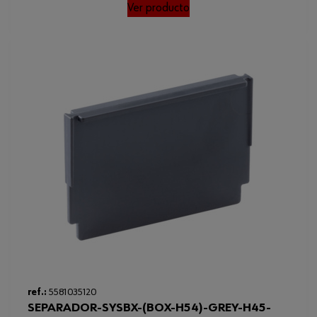
Ver producto
Loading...
ref.:
5581035120
SEPARADOR-SYSBX-(BOX-H54)-GREY-H45-