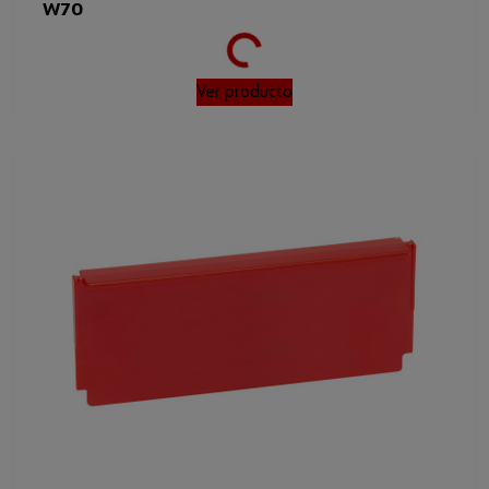
W70
Ver producto