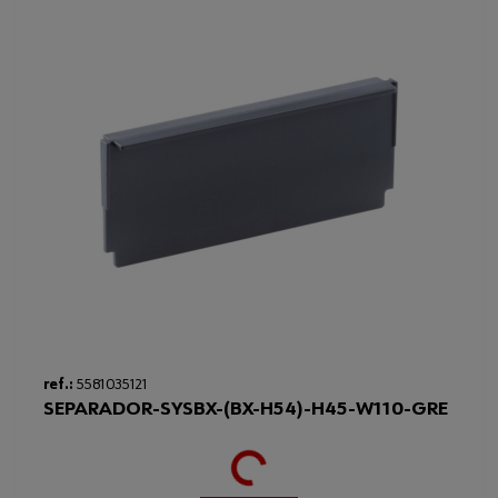
Loading...
ref.:
5581035121
SEPARADOR-SYSBX-(BX-H54)-H45-W110-GRE