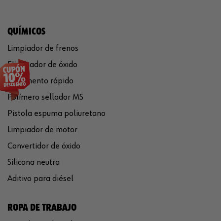
QUÍMICOS
Limpiador de frenos
Eliminador de óxido
Pegamento rápido
Polímero sellador MS
Pistola espuma poliuretano
Limpiador de motor
Convertidor de óxido
Silicona neutra
Aditivo para diésel
ROPA DE TRABAJO