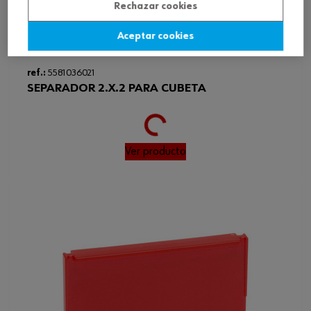
Rechazar cookies
Aceptar cookies
Loading...
ref.:
5581036021
SEPARADOR 2.X.2 PARA CUBETA
Ver producto