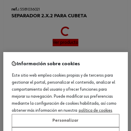
Loading...
ref.:
5581036021
SEPARADOR 2.X.2 PARA CUBETA
Ver producto
Información sobre cookies
Este sitio web emplea cookies propias y de terceros para
gestionar el portal, personalizar el contenido, analizar el
comportamiento del usuario y ofrecer funciones para
mejorar su navegación. Puede modificar sus preferencias
mediante la configuración de cookies habilitada, así como
obtener más información en nuestra
política de cookies
Personalizar