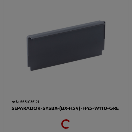
Loading...
ref.:
5581035121
SEPARADOR-SYSBX-(BX-H54)-H45-W110-GRE