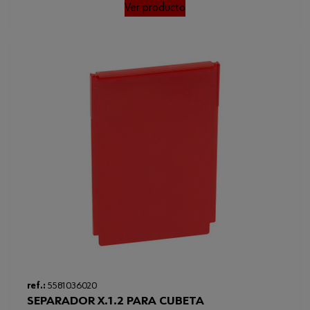
Ver producto
Loading...
ref.:
5581036020
SEPARADOR X.1.2 PARA CUBETA