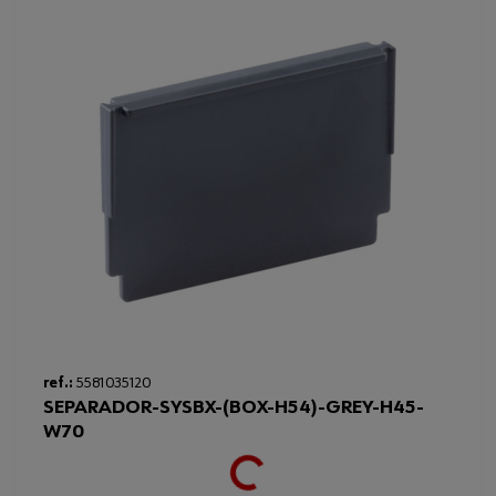
Loading...
ref.:
5581035120
SEPARADOR-SYSBX-(BOX-H54)-GREY-H45-
W70