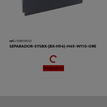
Loading...
ref.:
5581035121
SEPARADOR-SYSBX-(BX-H54)-H45-W110-GRE
Ver producto