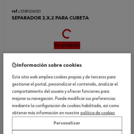
Loading...
ref.:
5581036021
SEPARADOR 2.X.2 PARA CUBETA
Ver producto
Información sobre cookies
Este sitio web emplea cookies propias y de terceros para
gestionar el portal, personalizar el contenido, analizar el
comportamiento del usuario y ofrecer funciones para
mejorar su navegación. Puede modificar sus preferencias
mediante la configuración de cookies habilitada, así como
obtener más información en nuestra
política de cookies
Personalizar