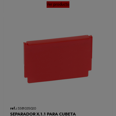
Ver producto
Loading...
ref.:
5581035020
SEPARADOR X.1.1 PARA CUBETA