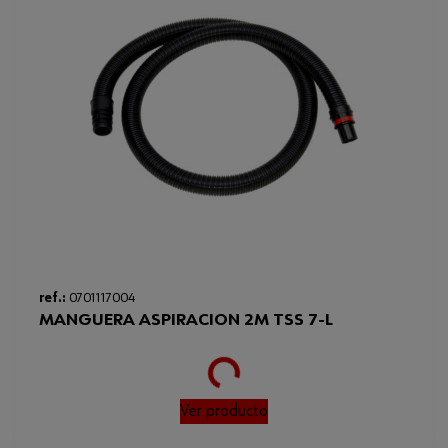
ref.:
0701117004
MANGUERA ASPIRACION 2M TSS 7-L
Loading...
Ver producto