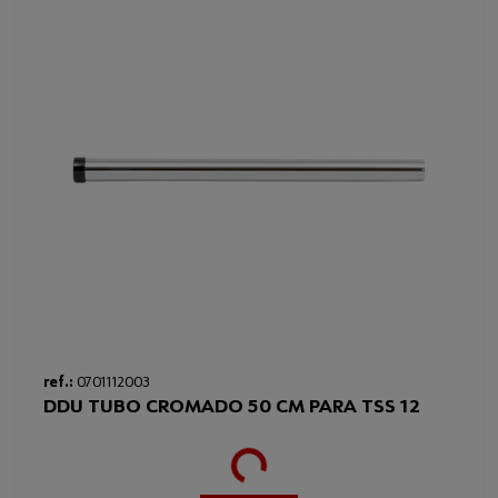
Peso del producto (por artículo)
200.000 g
ref.:
0701112003
DDU TUBO CROMADO 50 CM PARA TSS 12
Loading...