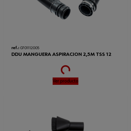
ref.:
0701112005
DDU MANGUERA ASPIRACION 2,5M TSS 12
Loading...
Ver producto