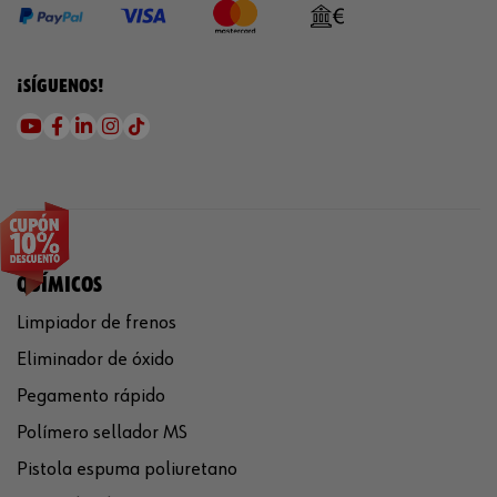
¡SÍGUENOS!
QUÍMICOS
Limpiador de frenos
Eliminador de óxido
Pegamento rápido
Polímero sellador MS
Pistola espuma poliuretano