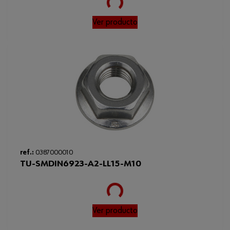
Ver producto
Loading...
ref.:
0387000010
TU-SMDIN6923-A2-LL15-M10
Ver producto