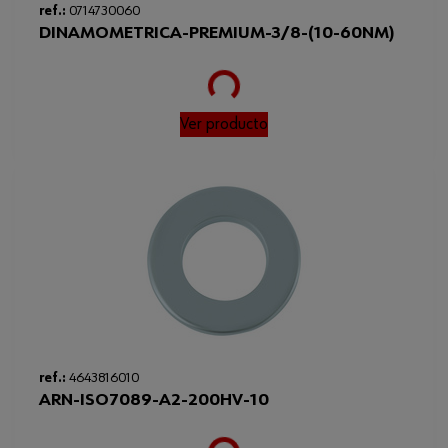
Loading...
ref.:
0714730060
DINAMOMETRICA-PREMIUM-3/8-(10-60NM)
Ver producto
Loading...
ref.:
4643816010
ARN-ISO7089-A2-200HV-10