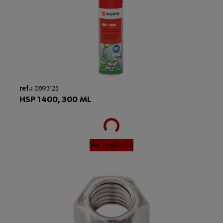
Loading...
ref.:
0893123
HSP 1400, 300 ML
Ver producto