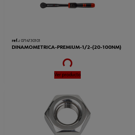
Loading...
ref.:
0714730101
DINAMOMETRICA-PREMIUM-1/2-(20-100NM)
Ver producto