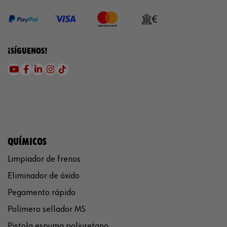
¡SÍGUENOS!
QUÍMICOS
Limpiador de frenos
Eliminador de óxido
Pegamento rápido
Polímero sellador MS
Pistola espuma poliuretano