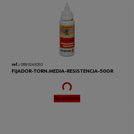
Loading...
ref.:
0893243050
FIJADOR-TORN.MEDIA-RESISTENCIA-50GR
Ver producto