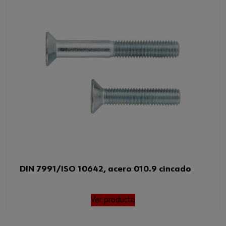
DIN 7991/ISO 10642, acero 010.9 cincado
Ver producto