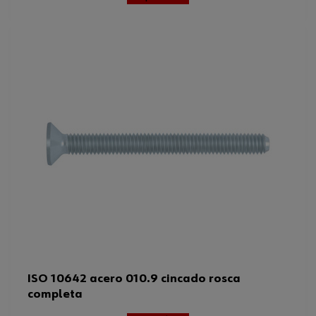
ISO 10642 acero 010.9 cincado rosca
completa