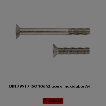
DIN 7991 / ISO 10642 acero inoxidable A4
Ver producto