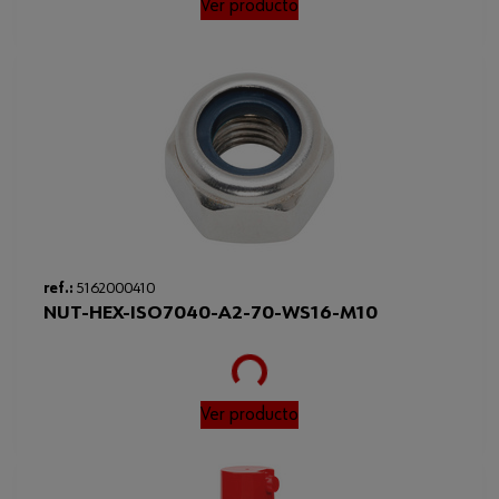
Ver producto
Loading...
ref.:
5162000410
NUT-HEX-ISO7040-A2-70-WS16-M10
Ver producto