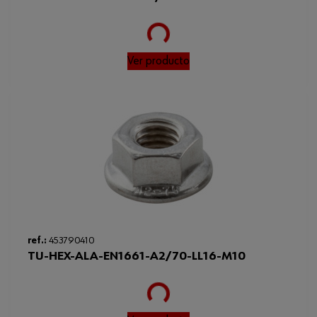
Ver producto
Loading...
ref.:
453790410
TU-HEX-ALA-EN1661-A2/70-LL16-M10