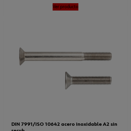
Ver producto
DIN 7991/ISO 10642 acero inoxidable A2 sin
recub.