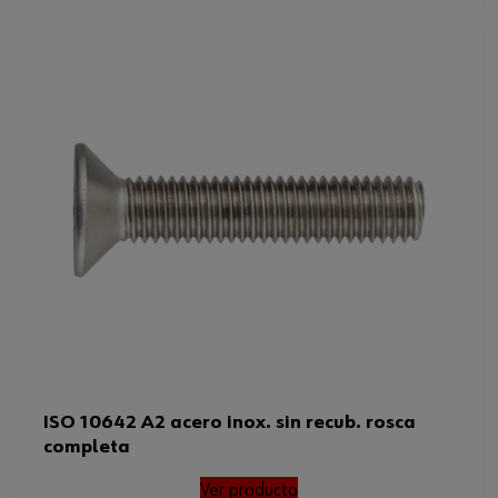
ISO 10642 A2 acero inox. sin recub. rosca
completa
Ver producto