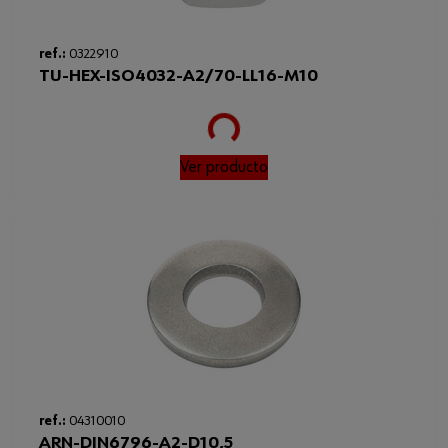
Loading...
ref.:
0322910
TU-HEX-ISO4032-A2/70-LL16-M10
Ver producto
Loading...
ref.:
04310010
ARN-DIN6796-A2-D10,5