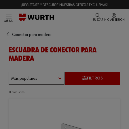
¡REGÍSTRATE Y DESCUBRE NUESTRAS OFERTAS EXCLUSIVAS!
BUSCAR
INICIAR SESIÓN
MENÚ
Conector para madera
ESCUADRA DE CONECTOR PARA
MADERA
FILTROS
11 productos