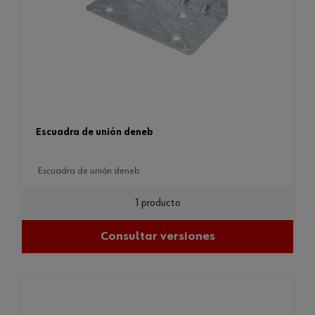
escuadra de unión deneb
escuadra de unión deneb
1 producto
Consultar versiones