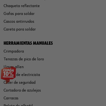
Chaqueta reflectante
Gafas para soldar
Cascos antirruidos
Careta para soldar
HERRAMIENTAS MANUALES
Crimpadora
Tenazas de pico de loro
Llaves allen
Tijeras de electricista
Cúter de seguridad
Cortadora de azulejos
Carracas
Paleta de albañil