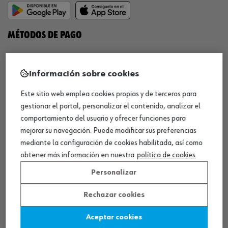
MÉTODOS DE PAGO
Información sobre cookies
Este sitio web emplea cookies propias y de terceros para
¡SÍGUENOS!
gestionar el portal, personalizar el contenido, analizar el
comportamiento del usuario y ofrecer funciones para
mejorar su navegación. Puede modificar sus preferencias
mediante la configuración de cookies habilitada, así como
obtener más información en nuestra
política de cookies
Personalizar
QUÍMICOS
Rechazar cookies
Limpiador de frenos
Aceptar cookies
Eliminador de óxido