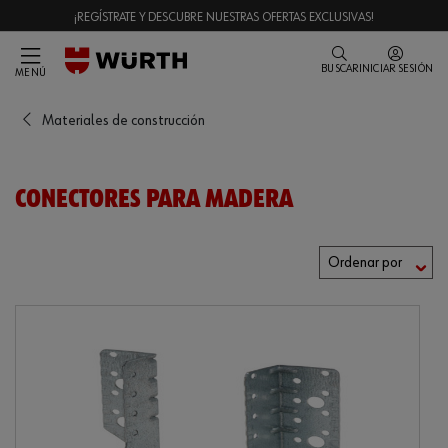
¡REGÍSTRATE Y DESCUBRE NUESTRAS OFERTAS EXCLUSIVAS!
BUSCAR
INICIAR SESIÓN
MENÚ
Materiales de construcción
CONECTORES PARA MADERA