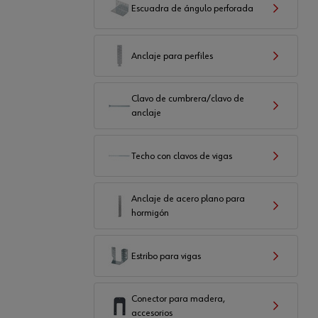
Escuadra de ángulo perforada
Anclaje para perfiles
Clavo de cumbrera/clavo de
anclaje
Techo con clavos de vigas
Anclaje de acero plano para
hormigón
Estribo para vigas
Conector para madera,
accesorios