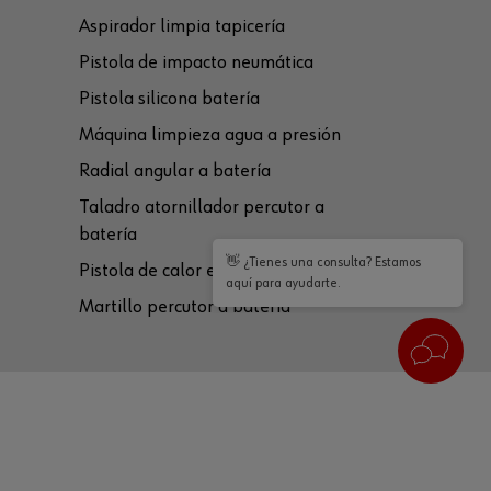
Aspirador limpia tapicería
Pistola de impacto neumática
Pistola silicona batería
Máquina limpieza agua a presión
Radial angular a batería
Taladro atornillador percutor a
batería
👋 ¿Tienes una consulta? Estamos
Pistola de calor eléctrica
aquí para ayudarte.
Martillo percutor a batería