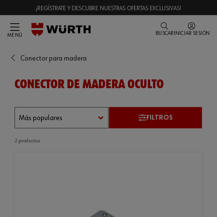
¡REGÍSTRATE Y DESCUBRE NUESTRAS OFERTAS EXCLUSIVAS!
BUSCAR
INICIAR SESIÓN
MENÚ
Conector para madera
CONECTOR DE MADERA OCULTO
FILTROS
2 productos