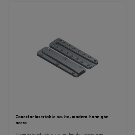
conector insertable oculto, madera-hormigón-
acero
conector insertable oculto, madera-hormigón-acero