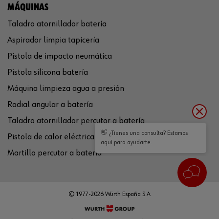
MÁQUINAS
Taladro atornillador batería
Aspirador limpia tapicería
Pistola de impacto neumática
Pistola silicona batería
Máquina limpieza agua a presión
Radial angular a batería
Taladro atornillador percutor a batería
👋 ¿Tienes una consulta? Estamos
Pistola de calor eléctrica
aquí para ayudarte.
Martillo percutor a batería
© 1977-2026 Würth España S.A