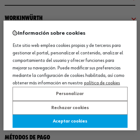
WORKINWÜRTH
Información sobre cookies
NUESTROS CERTIFICADOS
Este sitio web emplea cookies propias y de terceros para
gestionar el portal, personalizar el contenido, analizar el
¡WÜRTH EMPRESA SOLIDARIA!
comportamiento del usuario y ofrecer funciones para
mejorar su navegación. Puede modificar sus preferencias
mediante la configuración de cookies habilitada, así como
obtener más información en nuestra
política de cookies
Personalizar
Rechazar cookies
¡DESCARGA NUESTRA APP!
Aceptar cookies
MÉTODOS DE PAGO