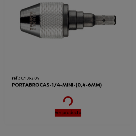
ref.:
071392 04
PORTABROCAS-1/4-MINI-(0,4-6MM)
Loading...
Ver producto