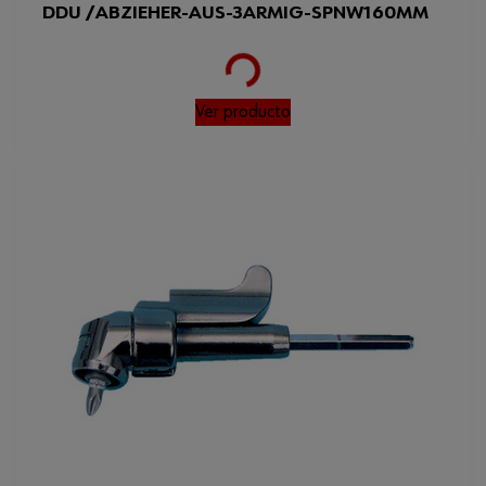
DDU /ABZIEHER-AUS-3ARMIG-SPNW160MM
Loading...
Ver producto