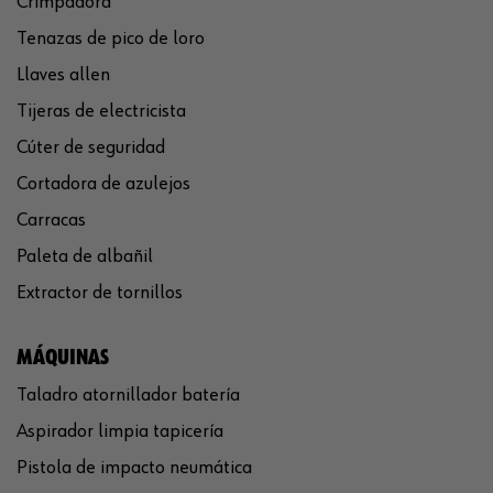
Crimpadora
Tenazas de pico de loro
Llaves allen
Tijeras de electricista
Cúter de seguridad
Cortadora de azulejos
Carracas
Paleta de albañil
Extractor de tornillos
MÁQUINAS
Taladro atornillador batería
Aspirador limpia tapicería
Pistola de impacto neumática