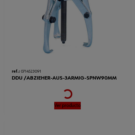
ref.:
0714523091
DDU /ABZIEHER-AUS-3ARMIG-SPNW90MM
Loading...
Ver producto