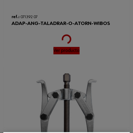
ref.:
071392 07
ADAP-ANG-TALADRAR-O-ATORN-WIBOS
Loading...
Ver producto