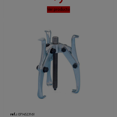
Loading...
Ver producto
ref.:
0714523161