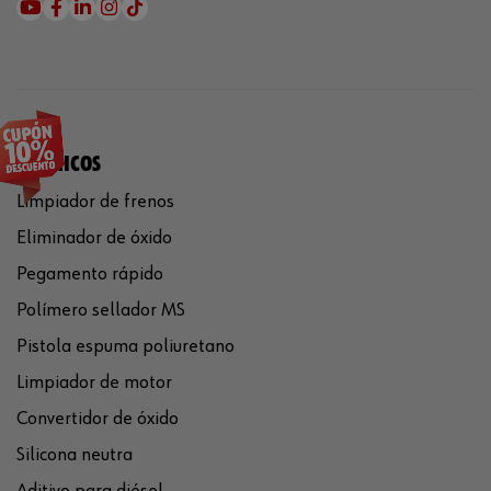
QUÍMICOS
Limpiador de frenos
Eliminador de óxido
Pegamento rápido
Polímero sellador MS
Pistola espuma poliuretano
Limpiador de motor
Convertidor de óxido
Silicona neutra
Aditivo para diésel