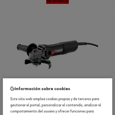
Ver producto
Información sobre cookies
Este sitio web emplea cookies propias y de terceros para
Radial angular EWS 7-125 BASIC
gestionar el portal, personalizar el contenido, analizar el
comportamiento del usuario y ofrecer funciones para