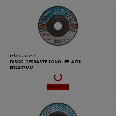
Loading...
ref.:
0670161257
DISCO-DESBASTE-LONGLIFE-AZUL-
D125X7MM
Ver producto