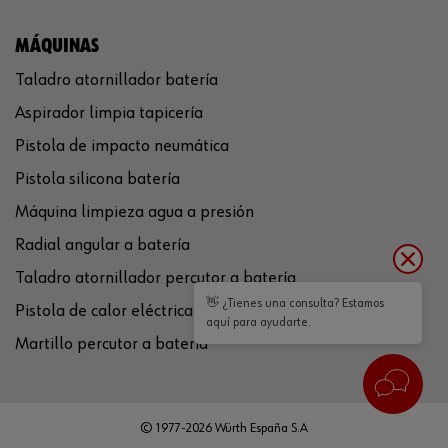
MÁQUINAS
Taladro atornillador batería
Aspirador limpia tapicería
Pistola de impacto neumática
Pistola silicona batería
Máquina limpieza agua a presión
Radial angular a batería
Taladro atornillador percutor a batería
👋 ¿Tienes una consulta? Estamos
Pistola de calor eléctrica
aquí para ayudarte.
Martillo percutor a batería
© 1977-2026 Würth España S.A