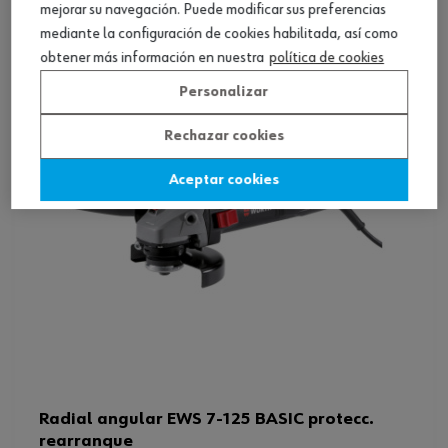
mejorar su navegación. Puede modificar sus preferencias
Ver producto
mediante la configuración de cookies habilitada, así como
obtener más información en nuestra
política de cookies
Personalizar
Rechazar cookies
Aceptar cookies
Radial angular EWS 7-125 BASIC protecc.
rearranque