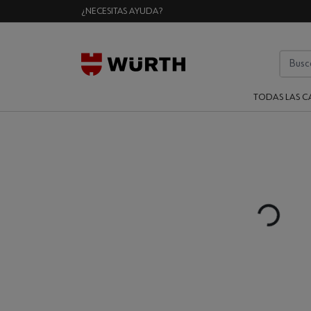
¿NECESITAS AYUDA?
TODAS LAS C
Loading...