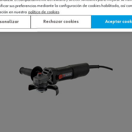
icar sus preferencias mediante la configuración de cookies habilitada, así c
ación en nuestra
política de cookies
Ver producto
sonalizar
Rechazar cookies
Aceptar cook