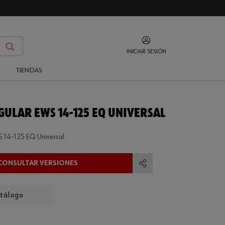
INICIAR SESIÓN
O
TIENDAS
GULAR EWS 14-125 EQ UNIVERSAL
S 14-125 EQ Universal
CONSULTAR VERSIONES
Compartir
atálogo