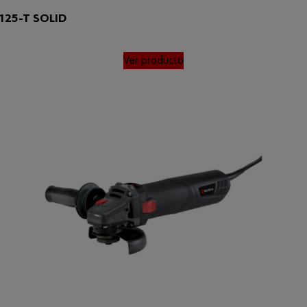
-125-T SOLID
Ver producto