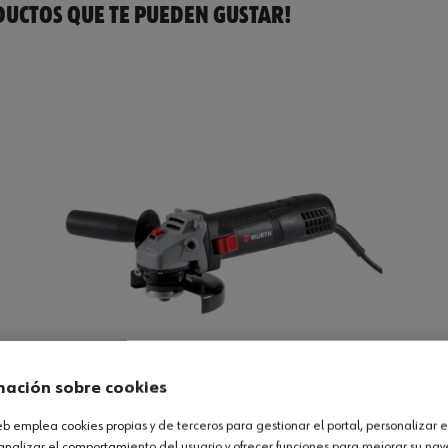
UCTOS QUE TE PUEDEN GUSTAR!
mación sobre cookies
web emplea cookies propias y de terceros para gestionar el portal, personalizar e
analizar el comportamiento del usuario y ofrecer funciones para mejorar su na