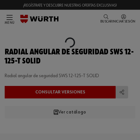
¡REGÍSTRATE Y DESCUBRE NUESTRAS OFERTAS EXCLUSIVAS!
BUSCAR
INICIAR SESIÓN
MENÚ
Loading...
RADIAL ANGULAR DE SEGURIDAD SWS 12-
125-T SOLID
Radial angular de seguridad SWS 12-125-T SOLID
CONSULTAR VERSIONES
Compart
Ver catálogo