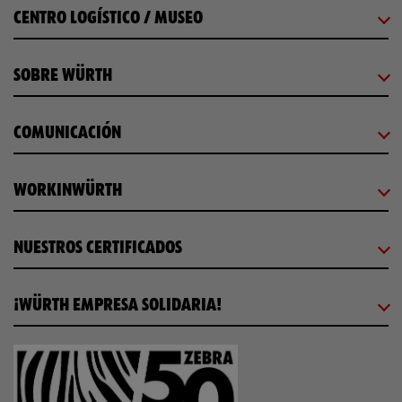
CENTRO LOGÍSTICO / MUSEO
SOBRE WÜRTH
COMUNICACIÓN
WORKINWÜRTH
NUESTROS CERTIFICADOS
¡WÜRTH EMPRESA SOLIDARIA!