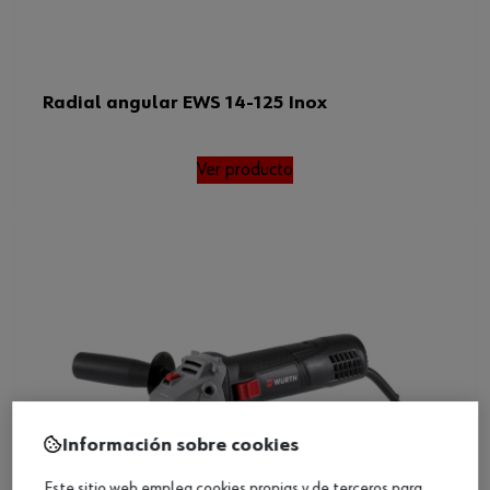
Radial angular EWS 14-125 Inox
Ver producto
Información sobre cookies
Este sitio web emplea cookies propias y de terceros para