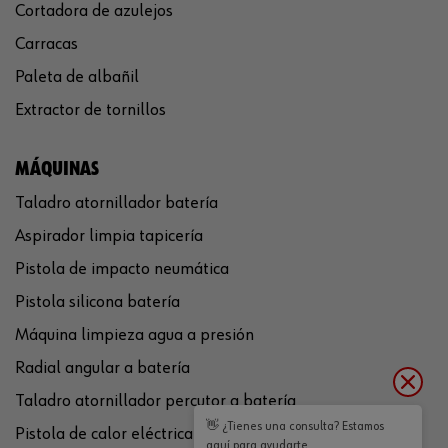
Cortadora de azulejos
Carracas
Paleta de albañil
Extractor de tornillos
MÁQUINAS
Taladro atornillador batería
Aspirador limpia tapicería
Pistola de impacto neumática
Pistola silicona batería
Máquina limpieza agua a presión
Radial angular a batería
Taladro atornillador percutor a batería
👋 ¿Tienes una consulta? Estamos
Pistola de calor eléctrica
aquí para ayudarte.