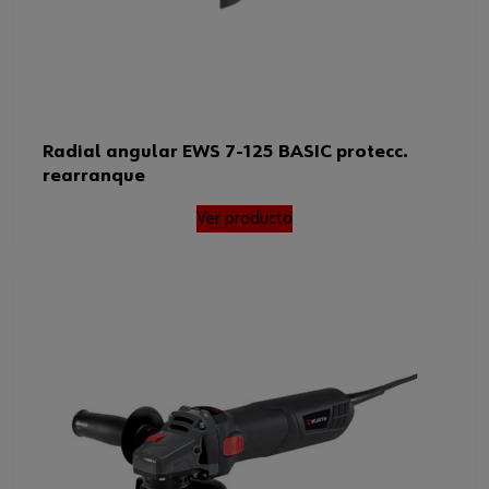
Radial angular EWS 7-125 BASIC protecc.
rearranque
Ver producto