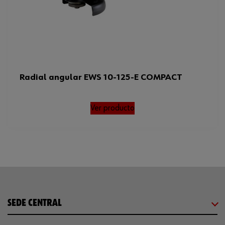
Radial angular EWS 10-125-E COMPACT
Ver producto
SEDE CENTRAL