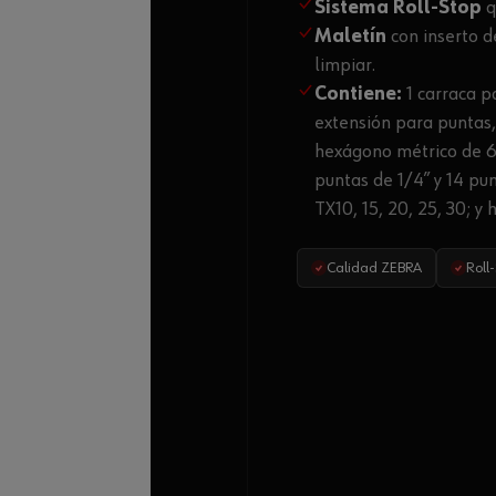
Sistema Roll-Stop
q
Maletín
con inserto d
limpiar.
Contiene:
1 carraca p
extensión para puntas, 
hexágono métrico de 6, 
puntas de 1/4” y 14 pun
TX10, 15, 20, 25, 30; y
Calidad ZEBRA
Roll