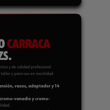
TO
CARRACA
ZS.
tico y de calidad profesional
taller y para uso en movilidad.
tensión, vasos, adaptador y 14
 cromo-vanadio y cromo-
lidad.