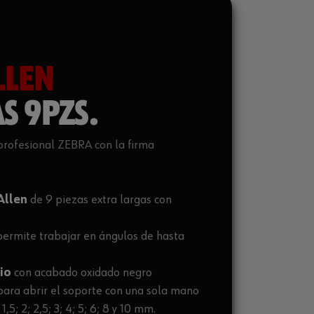
LLEN
S 9PZS.
profesional ZEBRA con la firma
Allen
de 9 piezas extra largas con
permite trabajar en ángulos de hasta
dio
con acabado oxidado negro
para abrir el soporte con una sola mano
1,5; 2; 2,5; 3; 4; 5; 6; 8 y 10 mm.