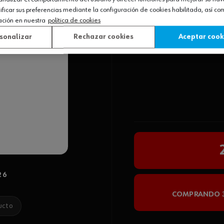
icar sus preferencias mediante la configuración de cookies habilitada, así c
ación en nuestra
política de cookies
sonalizar
Rechazar cookies
Aceptar cook
26
COMPRANDO 3
ucto