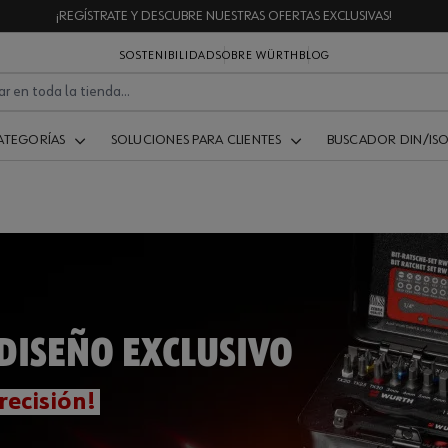
¡REGÍSTRATE Y DESCUBRE NUESTRAS OFERTAS EXCLUSIVAS!
SOSTENIBILIDAD
SOBRE WÜRTH
BLOG
ATEGORÍAS
SOLUCIONES PARA CLIENTES
BUSCADOR DIN/IS
DISEÑO EXCLUSIVO
recisión!