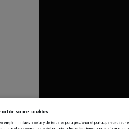
mación sobre cookies
web emplea cookies propias y de terceros para gestionar el portal, personalizar e
analizar el comportamiento del usuario y ofrecer funciones para mejorar su na