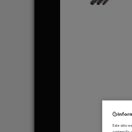
Infor
Este sitio 
contenido, 