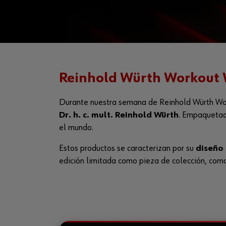
Reinhold Würth Workout
Durante nuestra semana de Reinhold Würth Wo
Dr. h. c. mult. Reinhold Würth
. Empaquetad
el mundo.
Estos productos se caracterizan por su
diseño 
edición limitada como pieza de colección, como