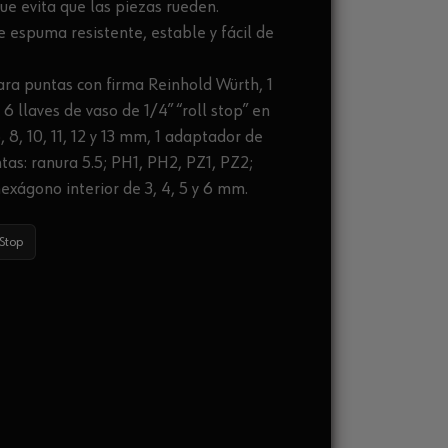
ue evita que las piezas rueden.
e espuma resistente, estable y fácil de
ara puntas con firma Reinhold Würth, 1
6 llaves de vaso de 1/4” “roll stop” en
8, 10, 11, 12 y 13 mm, 1 adaptador de
tas: ranura 5.5; PH1, PH2, PZ1, PZ2;
 hexágono interior de 3, 4, 5 y 6 mm.
-Stop