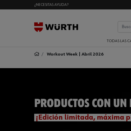
¿NECESITAS AYUDA?
TODAS LAS C
Workout Week | Abril 2026
PRODUCTOS CON UN 
¡Edición limitada, máxima p