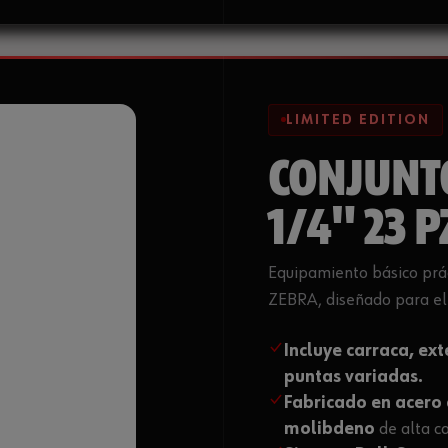
LIMITED EDITION
CONJUN
1/4" 23 P
Equipamiento básico prác
ZEBRA, diseñado para el 
Incluye carraca, ex
puntas variadas.
Fabricado en acero
molibdeno
de alta ca