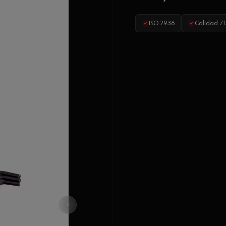
ISO 2936
Calidad Z
›