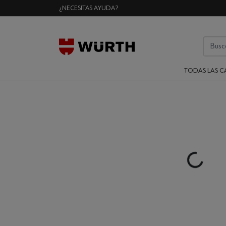
¿NECESITAS AYUDA?
TODAS LAS C
Loading...