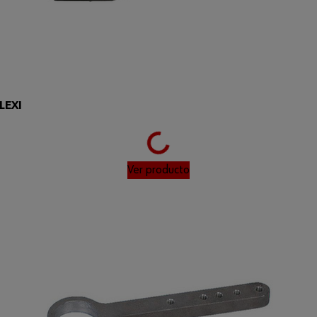
LEXI
Loading...
Ver producto