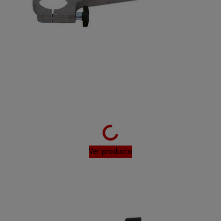
Loading...
Ver producto