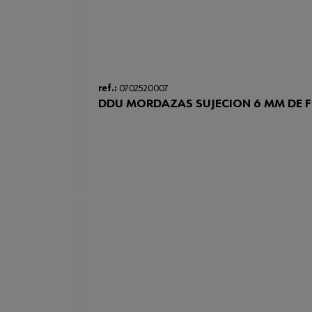
ref.:
0702520007
DDU MORDAZAS SUJECION 6 MM DE F