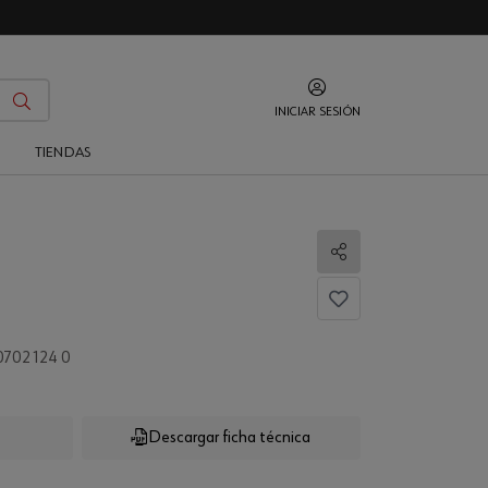
INICIAR SESIÓN
O
TIENDAS
Compartir
702 124 0
Descargar ficha técnica