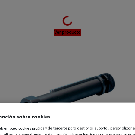
Loading...
Ver producto
mación sobre cookies
web emplea cookies propias y de terceros para gestionar el portal, personalizar e
analizar el comportamiento del usuario y ofrecer funciones para mejorar su na