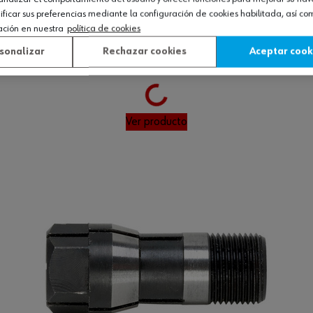
icar sus preferencias mediante la configuración de cookies habilitada, así c
ación en nuestra
política de cookies
sonalizar
Rechazar cookies
Aceptar cook
9
Loading...
Ver producto