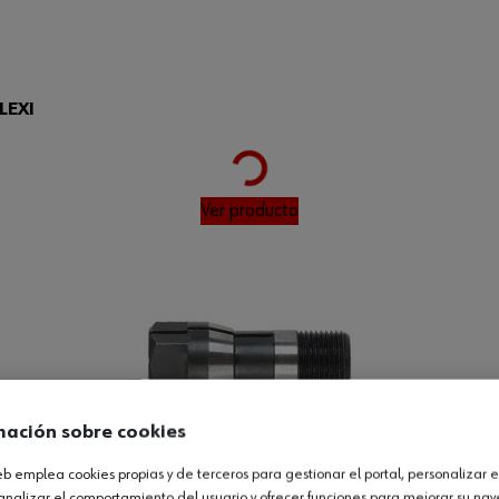
Loading...
LEXI
Ver producto
mación sobre cookies
web emplea cookies propias y de terceros para gestionar el portal, personalizar e
analizar el comportamiento del usuario y ofrecer funciones para mejorar su na