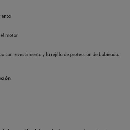
mienta
del motor
o con revestimiento y la rejilla de protección de bobinado.
ación