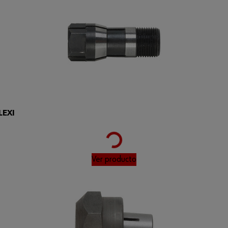
Loading...
LEXI
Ver producto