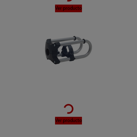
Ver producto
Loading...
Ver producto