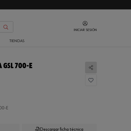
INICIAR SESIÓN
O
TIENDAS
 GSL 700-E
Compartir
00-E
Descargar ficha técnica