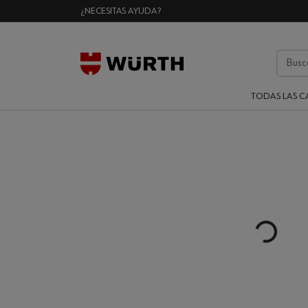
¿NECESITAS AYUDA?
TODAS LAS C
Loading...