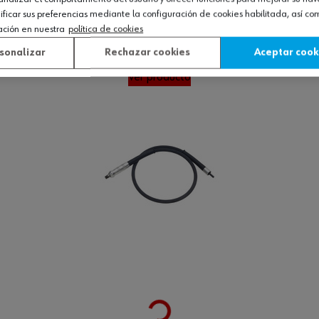
Loading...
LEXI
icar sus preferencias mediante la configuración de cookies habilitada, así c
ación en nuestra
política de cookies
sonalizar
Rechazar cookies
Aceptar cook
Ver producto
Loading...