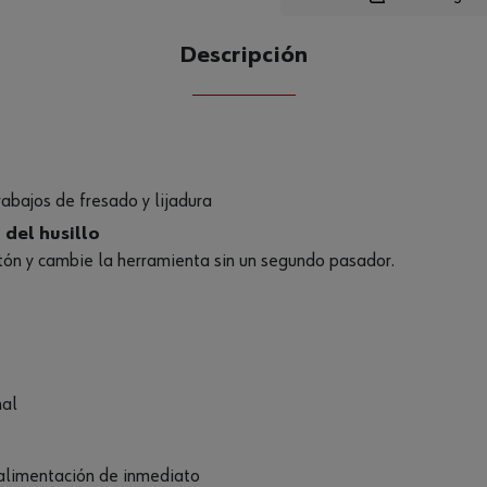
Descripción
CANTIDAD
UE
rabajos de fresado y lijadura
del husillo
tón y cambie la herramienta sin un segundo pasador.
nal
 alimentación de inmediato