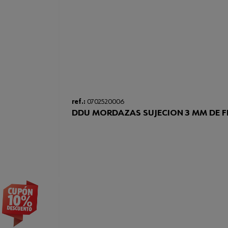
ref.:
0702520006
DDU MORDAZAS SUJECION 3 MM DE F