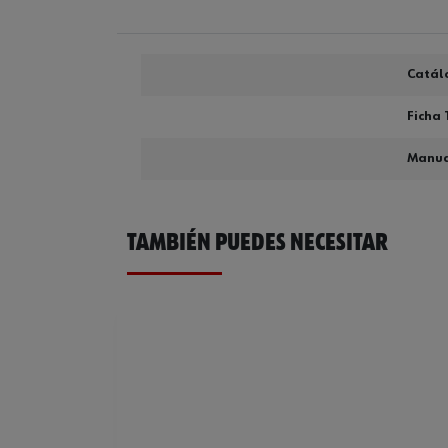
Catál
Ficha 
Manual
TAMBIÉN PUEDES NECESITAR