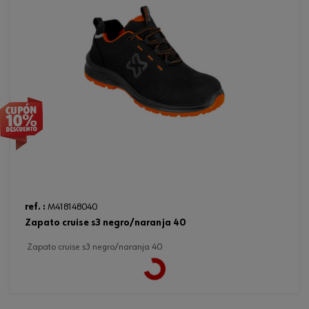
ref. :
M418148040
zapato cruise s3 negro/naranja 40
zapato cruise s3 negro/naranja 40