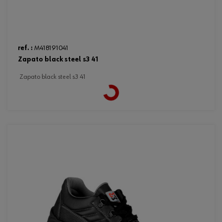
ref. :
M418191041
zapato black steel s3 41
zapato black steel s3 41
Loading...