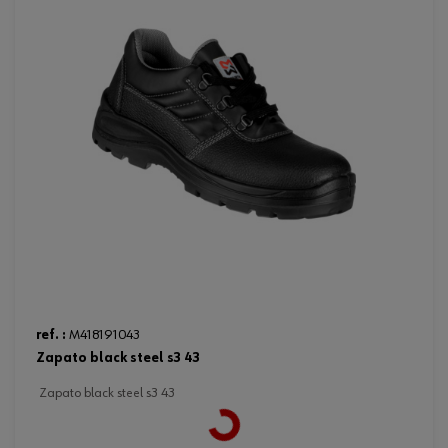
ref. :
M418191043
zapato black steel s3 43
zapato black steel s3 43