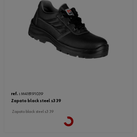
ref. :
M418191039
zapato black steel s3 39
zapato black steel s3 39