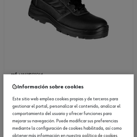
ref. :
M418191046
zapato black steel s3 46
Información sobre cookies
zapato black steel s3 46
Este sitio web emplea cookies propias y de terceros para
Loading...
gestionar el portal, personalizar el contenido, analizar el
comportamiento del usuario y ofrecer funciones para
mejorar su navegación. Puede modificar sus preferencias
mediante la configuración de cookies habilitada, así como
obtener más información en nuestra
política de cookies