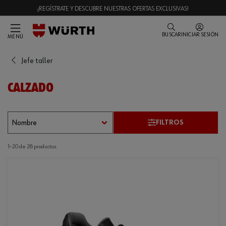
¡REGÍSTRATE Y DESCUBRE NUESTRAS OFERTAS EXCLUSIVAS!
BUSCAR
INICIAR SESIÓN
MENÚ
Jefe taller
CALZADO
FILTROS
1–20 de 28 productos