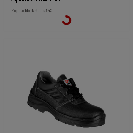
zapato black steel s3 40
zapato black steel s3 40
Loading...