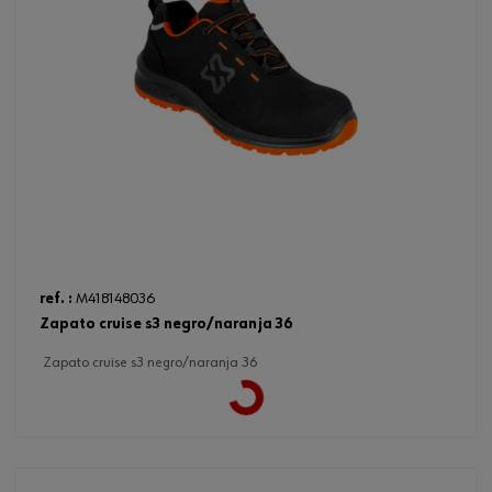
ref. :
M418148036
zapato cruise s3 negro/naranja 36
zapato cruise s3 negro/naranja 36
Loading...