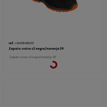
ref. :
M418148039
zapato cruise s3 negro/naranja 39
zapato cruise s3 negro/naranja 39
Loading...