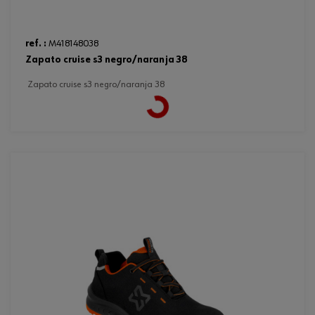
ref. :
M418148038
zapato cruise s3 negro/naranja 38
zapato cruise s3 negro/naranja 38
Loading...