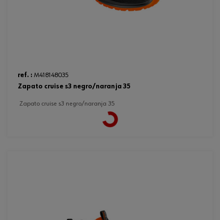
ref. :
M418148035
zapato cruise s3 negro/naranja 35
zapato cruise s3 negro/naranja 35
Loading...