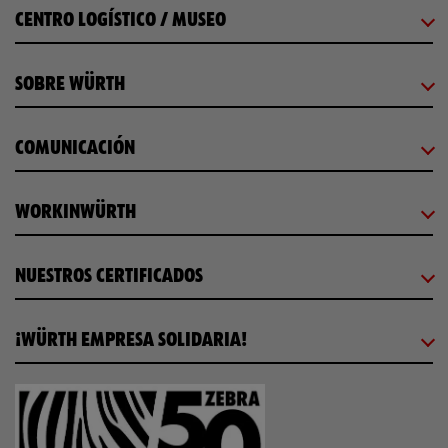
CENTRO LOGÍSTICO / MUSEO
SOBRE WÜRTH
COMUNICACIÓN
WORKINWÜRTH
NUESTROS CERTIFICADOS
¡WÜRTH EMPRESA SOLIDARIA!