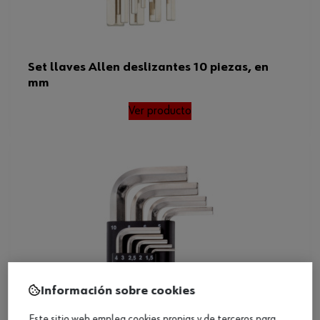
Set llaves Allen deslizantes 10 piezas, en
mm
Ver producto
Información sobre cookies
Este sitio web emplea cookies propias y de terceros para