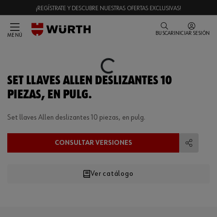
¡REGÍSTRATE Y DESCUBRE NUESTRAS OFERTAS EXCLUSIVAS!
BUSCAR
INICIAR SESIÓN
MENÚ
Loading...
SET LLAVES ALLEN DESLIZANTES 10
PIEZAS, EN PULG.
Set llaves Allen deslizantes 10 piezas, en pulg.
CONSULTAR VERSIONES
Compart
Ver catálogo