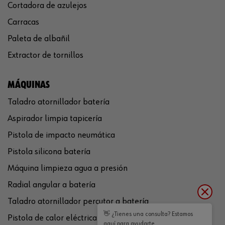
Cortadora de azulejos
Carracas
Paleta de albañil
Extractor de tornillos
MÁQUINAS
Taladro atornillador batería
Aspirador limpia tapicería
Pistola de impacto neumática
Pistola silicona batería
Máquina limpieza agua a presión
Radial angular a batería
Taladro atornillador percutor a batería
👋 ¿Tienes una consulta? Estamos
Pistola de calor eléctrica
aquí para ayudarte.