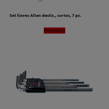
Set llaves Allen desliz., cortas, 7 pz.
Ver producto