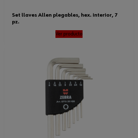
Set llaves Allen plegables, hex. interior, 7
pz.
Ver producto