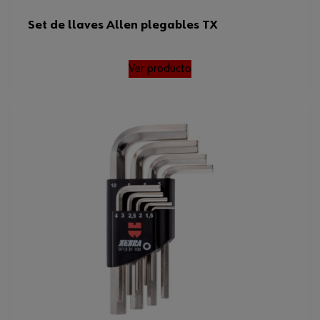
Set de llaves Allen plegables TX
Ver producto