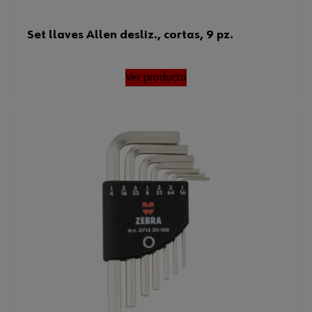
Set llaves Allen desliz., cortas, 9 pz.
Ver producto