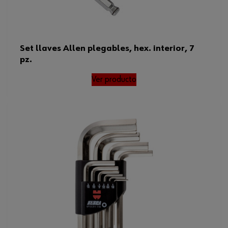
Set llaves Allen plegables, hex. interior, 7
pz.
Ver producto