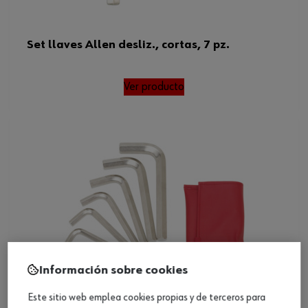
Set llaves Allen desliz., cortas, 7 pz.
Ver producto
Información sobre cookies
Este sitio web emplea cookies propias y de terceros para