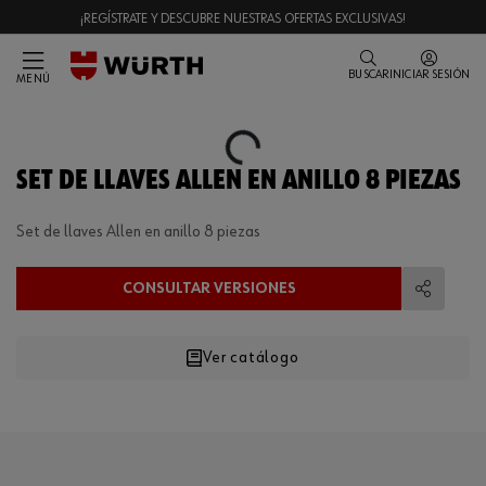
¡REGÍSTRATE Y DESCUBRE NUESTRAS OFERTAS EXCLUSIVAS!
BUSCAR
INICIAR SESIÓN
MENÚ
Loading...
SET DE LLAVES ALLEN EN ANILLO 8 PIEZAS
Set de llaves Allen en anillo 8 piezas
CONSULTAR VERSIONES
Compart
Ver catálogo