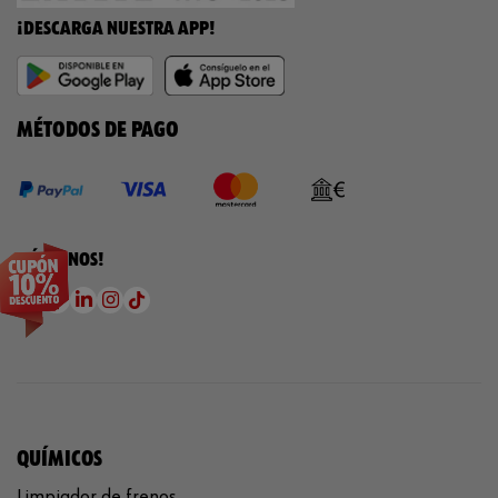
¡DESCARGA NUESTRA APP!
MÉTODOS DE PAGO
¡SÍGUENOS!
QUÍMICOS
Limpiador de frenos