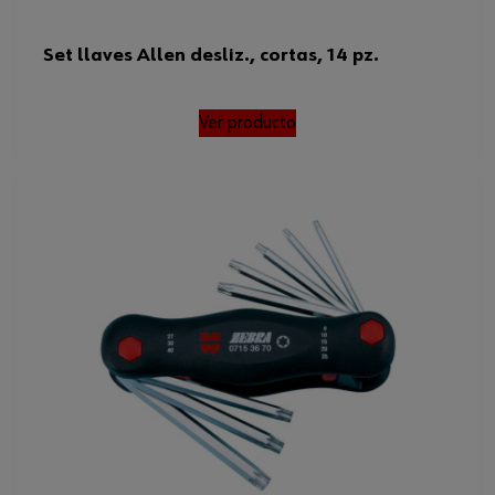
Set llaves Allen desliz., cortas, 14 pz.
Ver producto