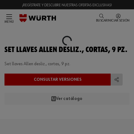
¡REGÍSTRATE Y DESCUBRE NUESTRAS OFERTAS EXCLUSIVAS!
BUSCAR
INICIAR SESIÓN
MENÚ
Loading...
SET LLAVES ALLEN DESLIZ., CORTAS, 9 PZ.
Set llaves Allen desliz., cortas, 9 pz.
CONSULTAR VERSIONES
Compart
Ver catálogo