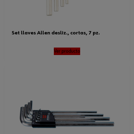
Set llaves Allen desliz., cortas, 7 pz.
Ver producto