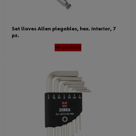
Set llaves Allen plegables, hex. interior, 7
pz.
Ver producto