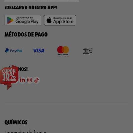
¡DESCARGA NUESTRA APP!
MÉTODOS DE PAGO
¡SÍGUENOS!
QUÍMICOS
Limpiador de frenos