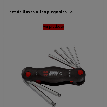
Set de llaves Allen plegables TX
Ver producto