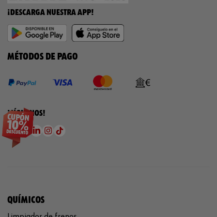
¡DESCARGA NUESTRA APP!
MÉTODOS DE PAGO
¡SÍGUENOS!
QUÍMICOS
Limpiador de frenos