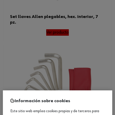
Set llaves Allen plegables, hex. interior, 7
pz.
Ver producto
Información sobre cookies
Este sitio web emplea cookies propias y de terceros para