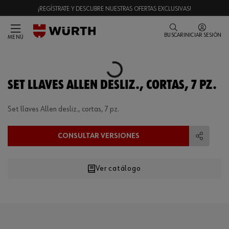
¡REGÍSTRATE Y DESCUBRE NUESTRAS OFERTAS EXCLUSIVAS!
BUSCAR
INICIAR SESIÓN
MENÚ
Loading...
SET LLAVES ALLEN DESLIZ., CORTAS, 7 PZ.
Set llaves Allen desliz., cortas, 7 pz.
CONSULTAR VERSIONES
Compart
Ver catálogo