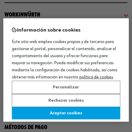
WORKINWÜRTH
Información sobre cookies
NUESTROS CERTIFICADOS
Este sitio web emplea cookies propias y de terceros para
gestionar el portal, personalizar el contenido, analizar el
¡WÜRTH EMPRESA SOLIDARIA!
comportamiento del usuario y ofrecer funciones para
mejorar su navegación. Puede modificar sus preferencias
mediante la configuración de cookies habilitada, así como
obtener más información en nuestra
política de cookies
Personalizar
¡DESCARGA NUESTRA APP!
Rechazar cookies
Aceptar cookies
MÉTODOS DE PAGO