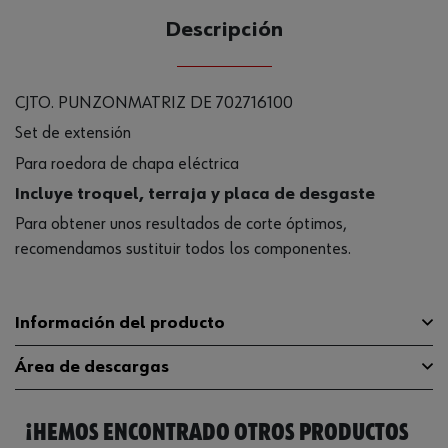
Descripción
CJTO. PUNZONMATRIZ DE 702716100
Set de extensión
Para roedora de chapa eléctrica
Incluye troquel, terraja y placa de desgaste
Para obtener unos resultados de corte óptimos,
recomendamos sustituir todos los componentes.
Información del producto
Área de descargas
Código del sistema armonizado
84569080000
¡HEMOS ENCONTRADO OTROS PRODUCTOS
Peso del producto (por artículo)
33.000 g
Catálogo General
0702716104