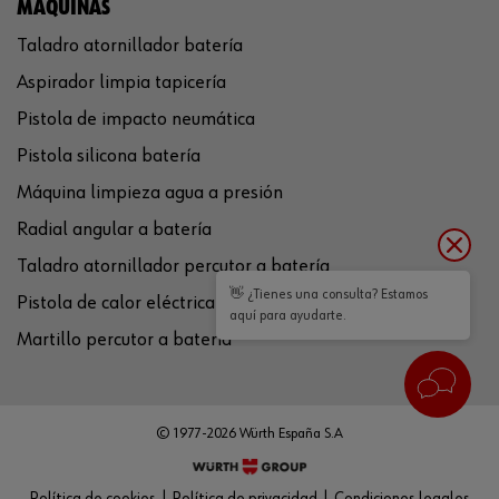
MÁQUINAS
Taladro atornillador batería
Aspirador limpia tapicería
Pistola de impacto neumática
Pistola silicona batería
Máquina limpieza agua a presión
Radial angular a batería
Taladro atornillador percutor a batería
👋 ¿Tienes una consulta? Estamos
Pistola de calor eléctrica
aquí para ayudarte.
Martillo percutor a batería
© 1977-2026 Würth España S.A
Política de cookies
Política de privacidad
Condiciones legales