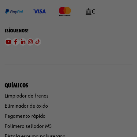
¡SÍGUENOS!
QUÍMICOS
Limpiador de frenos
Eliminador de óxido
Pegamento rápido
Polímero sellador MS
Pistola espuma poliuretano