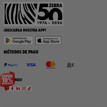
¡DESCARGA NUESTRA APP!
MÉTODOS DE PAGO
¡SÍGUENOS!