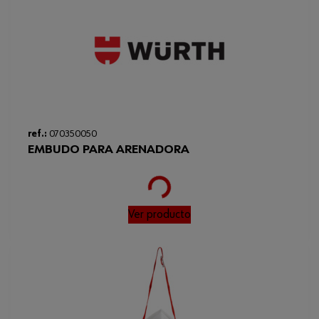
ref.:
070350050
EMBUDO PARA ARENADORA
Loading...
Ver producto