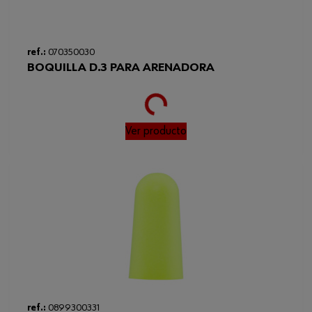
ref.:
070350030
BOQUILLA D.3 PARA ARENADORA
Loading...
Ver producto
ref.:
0899300331