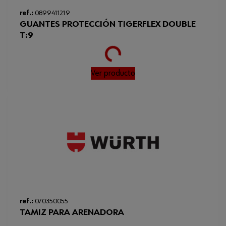
ref.:
0899411219
GUANTES PROTECCIÓN TIGERFLEX DOUBLE
T:9
Loading...
Ver producto
ref.:
070350055
TAMIZ PARA ARENADORA