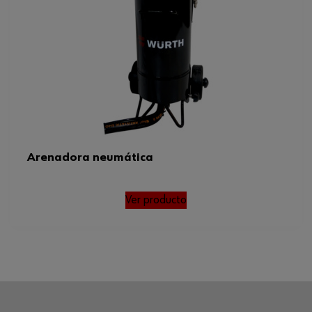
Arenadora neumática
Ver producto