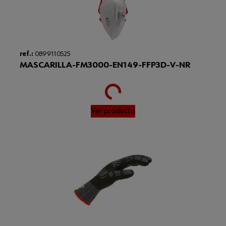
ref.:
0899110525
MASCARILLA-FM3000-EN149-FFP3D-V-NR
Loading...
Ver producto