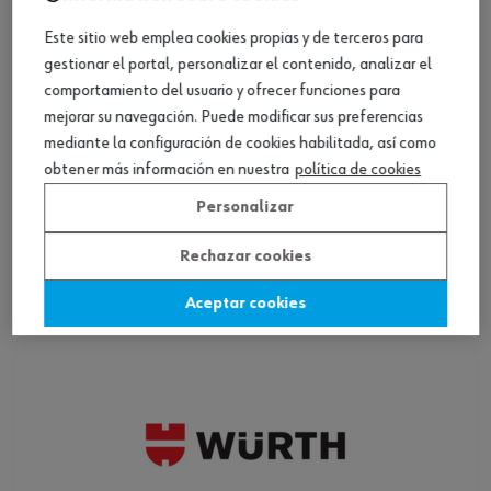
Este sitio web emplea cookies propias y de terceros para
gestionar el portal, personalizar el contenido, analizar el
comportamiento del usuario y ofrecer funciones para
mejorar su navegación. Puede modificar sus preferencias
mediante la configuración de cookies habilitada, así como
obtener más información en nuestra
política de cookies
ref.:
0714100
ARENADORA MANUAL
Personalizar
Loading...
Rechazar cookies
Ver producto
Aceptar cookies