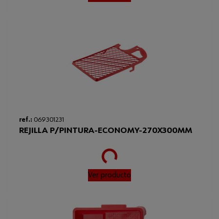
ref.:
069301231
REJILLA P/PINTURA-ECONOMY-270X300MM
Loading...
Ver producto