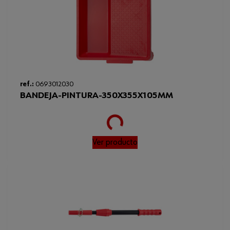
ref.:
0693012030
BANDEJA-PINTURA-350X355X105MM
Loading...
Ver producto