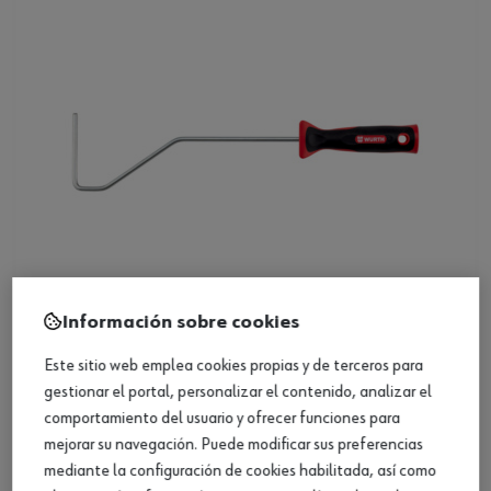
Información sobre cookies
Mango de varilla ZEBRA
Este sitio web emplea cookies propias y de terceros para
gestionar el portal, personalizar el contenido, analizar el
comportamiento del usuario y ofrecer funciones para
Ver producto
mejorar su navegación. Puede modificar sus preferencias
mediante la configuración de cookies habilitada, así como