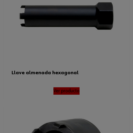
Llave almenada hexagonal
Ver producto