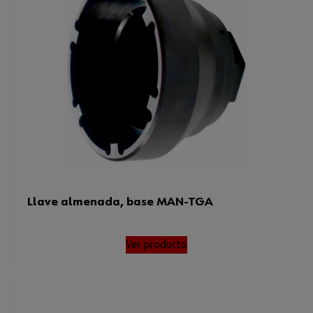
Llave almenada, base MAN-TGA
Ver producto