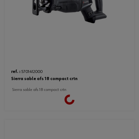
ref. :
5701412000
sierra sable afs 18 compact crtn
sierra sable afs 18 compact crtn
Loading...