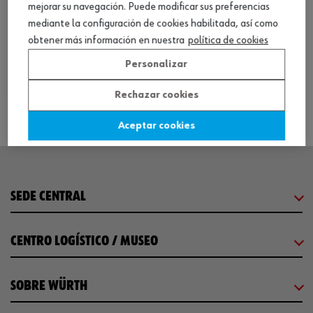
mejorar su navegación. Puede modificar sus preferencias
ref. :
07002073
mediante la configuración de cookies habilitada, así como
sierra sable bat. sbs 28-a 2x3.0 ah
obtener más información en nuestra
política de cookies
sierra sable bat. sbs 28-a 2x3.0 ah
Personalizar
Loading...
Rechazar cookies
Aceptar cookies
SEDE CENTRAL
CENTRO LOGÍSTICO / MUSEO
SOBRE WÜRTH