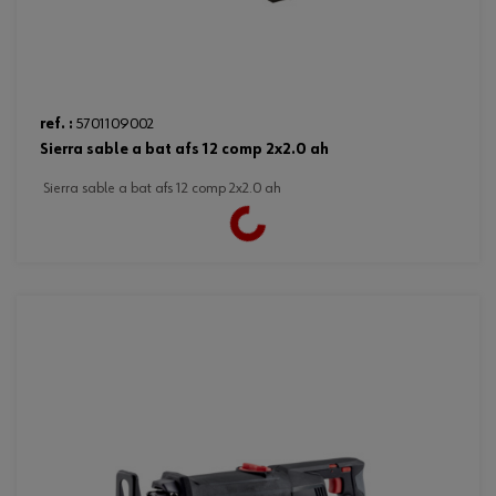
ref. :
5701109002
sierra sable a bat afs 12 comp 2x2.0 ah
sierra sable a bat afs 12 comp 2x2.0 ah
Loading...