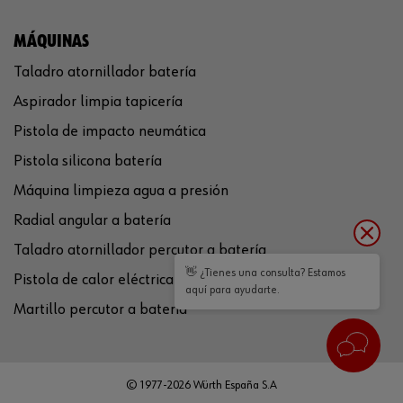
MÁQUINAS
Taladro atornillador batería
Aspirador limpia tapicería
Pistola de impacto neumática
Pistola silicona batería
Máquina limpieza agua a presión
Radial angular a batería
Taladro atornillador percutor a batería
👋 ¿Tienes una consulta? Estamos
Pistola de calor eléctrica
aquí para ayudarte.
Martillo percutor a batería
© 1977-2026 Würth España S.A