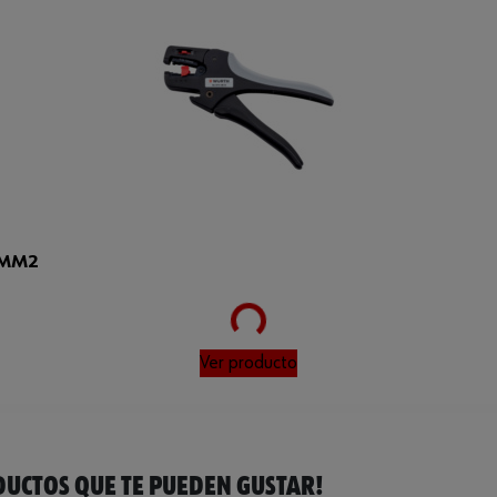
 MM2
Loading...
Ver producto
UCTOS QUE TE PUEDEN GUSTAR!