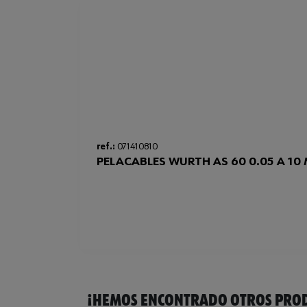
ref.:
071410810
PELACABLES WURTH AS 60 0.05 A 10
¡HEMOS ENCONTRADO OTROS PROD