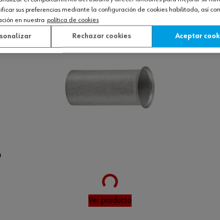
Loading...
icar sus preferencias mediante la configuración de cookies habilitada, así c
Ver producto
ación en nuestra
política de cookies
sonalizar
Rechazar cookies
Aceptar cook
0
Loading...
Ver producto