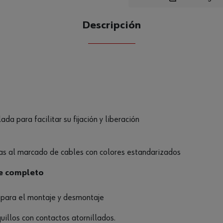
Descripción
CANTIDAD
UE
da para facilitar su fijación y liberación
ias al marcado de cables con colores estandarizados
e completo
 para el montaje y desmontaje
illos con contactos atornillados.