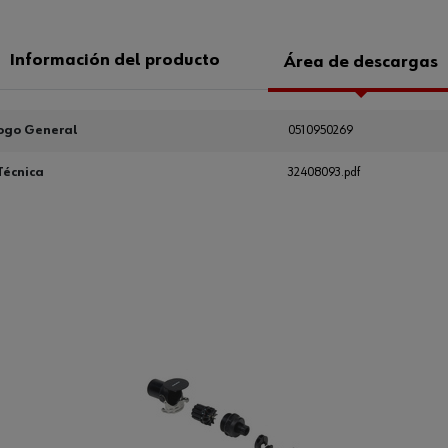
Información del producto
Área de descargas
ogo General
0510950269
Técnica
32408093.pdf