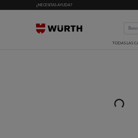
¿NECESITAS AYUDA?
TODAS LAS C
Loading...