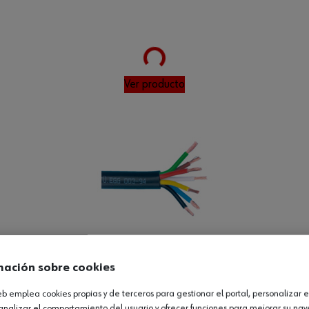
Loading...
Ver producto
mación sobre cookies
L
web emplea cookies propias y de terceros para gestionar el portal, personalizar e
analizar el comportamiento del usuario y ofrecer funciones para mejorar su na