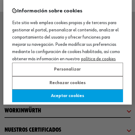
Información sobre cookies
Este sitio web emplea cookies propias y de terceros para
gestionar el portal, personalizar el contenido, analizar el
SEDE CENTRAL
comportamiento del usuario y ofrecer funciones para
mejorar su navegación. Puede modificar sus preferencias
mediante la configuración de cookies habilitada, así como
CENTRO LOGÍSTICO / MUSEO
obtener más información en nuestra
política de cookies
Personalizar
SOBRE WÜRTH
Rechazar cookies
COMUNICACIÓN
Aceptar cookies
WORKINWÜRTH
NUESTROS CERTIFICADOS