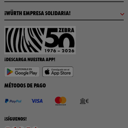
¡WÜRTH EMPRESA SOLIDARIA!
¡DESCARGA NUESTRA APP!
MÉTODOS DE PAGO
¡SÍGUENOS!