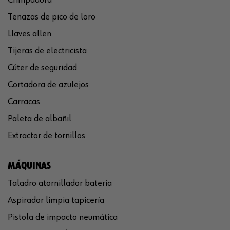
Crimpadora
Tenazas de pico de loro
Llaves allen
Tijeras de electricista
Cúter de seguridad
Cortadora de azulejos
Carracas
Paleta de albañil
Extractor de tornillos
MÁQUINAS
Taladro atornillador batería
Aspirador limpia tapicería
Pistola de impacto neumática