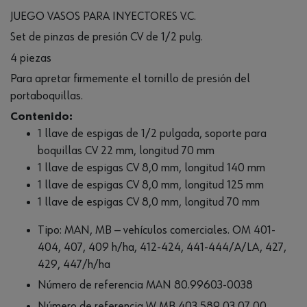
JUEGO VASOS PARA INYECTORES V.C.
Set de pinzas de presión CV de 1/2 pulg.
4 piezas
Para apretar firmemente el tornillo de presión del
portaboquillas.
Contenido:
1 llave de espigas de 1/2 pulgada, soporte para
boquillas CV 22 mm, longitud 70 mm
1 llave de espigas CV 8,0 mm, longitud 140 mm
1 llave de espigas CV 8,0 mm, longitud 125 mm
1 llave de espigas CV 8,0 mm, longitud 70 mm
Tipo: MAN, MB — vehículos comerciales. OM 401-
404, 407, 409 h/ha, 412-424, 441-444/A/LA, 427,
429, 447/h/ha
Número de referencia MAN 80.99603-0038
Número de referencia W MB 403 589 03 07 00