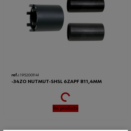
Loading...
ref.:
1952001141
-34ZO NUTMUT-SHSL 6ZAPF B11,4MM
Ver producto