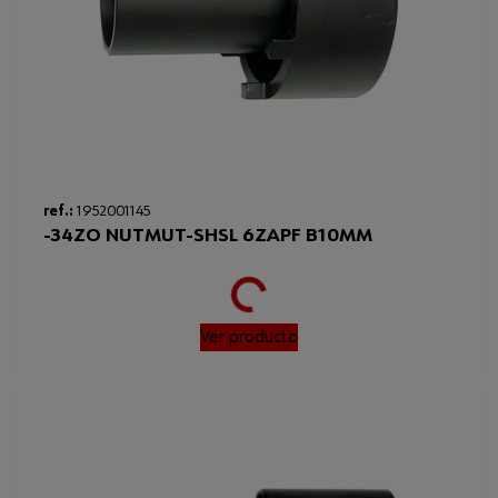
Loading...
ref.:
1952001145
-34ZO NUTMUT-SHSL 6ZAPF B10MM
Ver producto