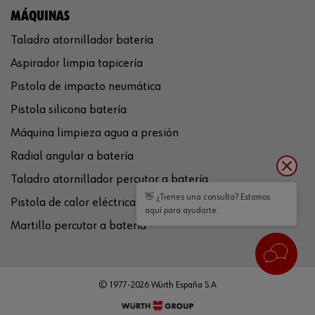
MÁQUINAS
Taladro atornillador batería
Aspirador limpia tapicería
Pistola de impacto neumática
Pistola silicona batería
Máquina limpieza agua a presión
Radial angular a batería
Taladro atornillador percutor a batería
👋 ¿Tienes una consulta? Estamos
Pistola de calor eléctrica
aquí para ayudarte.
Martillo percutor a batería
© 1977-2026 Würth España S.A