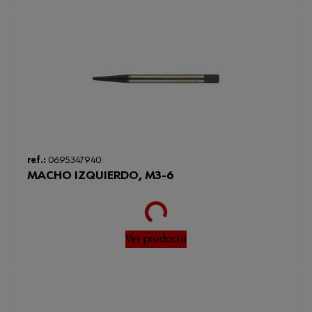
ref.:
0695347940
MACHO IZQUIERDO, M3-6
Loading...
Ver producto