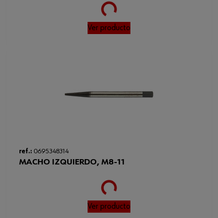
Loading...
Ver producto
ref.:
0695348314
MACHO IZQUIERDO, M8-11
Loading...
Ver producto