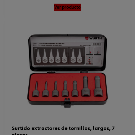
Ver producto
Surtido extractores de tornillos, largos, 7