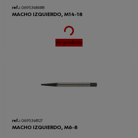
ref.:
0695348688
MACHO IZQUIERDO, M14-18
Loading...
Ver producto
ref.:
0695348127
MACHO IZQUIERDO, M6-8