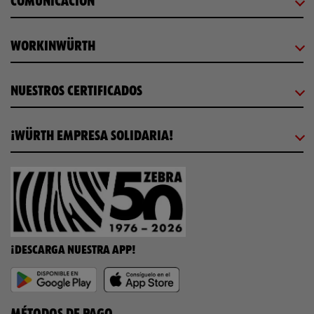
COMUNICACIÓN
WORKINWÜRTH
NUESTROS CERTIFICADOS
¡WÜRTH EMPRESA SOLIDARIA!
¡DESCARGA NUESTRA APP!
MÉTODOS DE PAGO