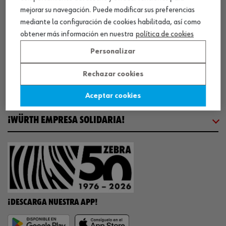
mejorar su navegación. Puede modificar sus preferencias
COMUNICACIÓN
mediante la configuración de cookies habilitada, así como
obtener más información en nuestra
política de cookies
Personalizar
WORKINWÜRTH
Rechazar cookies
NUESTROS CERTIFICADOS
Aceptar cookies
¡WÜRTH EMPRESA SOLIDARIA!
¡DESCARGA NUESTRA APP!