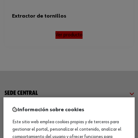
Extractor de tornillos
Ver producto
SEDE CENTRAL
Información sobre cookies
CENTRO LOGÍSTICO / MUSEO
Este sitio web emplea cookies propias y de terceros para
gestionar el portal, personalizar el contenido, analizar el
SOBRE WÜRTH
comportamiento del usuario y ofrecer funciones para