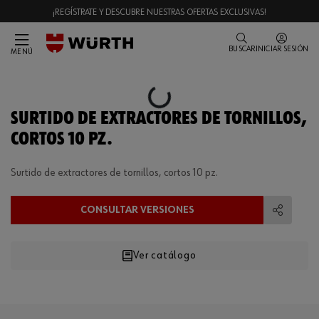
¡REGÍSTRATE Y DESCUBRE NUESTRAS OFERTAS EXCLUSIVAS!
BUSCAR
INICIAR SESIÓN
MENÚ
Loading...
SURTIDO DE EXTRACTORES DE TORNILLOS,
CORTOS 10 PZ.
Surtido de extractores de tornillos, cortos 10 pz.
CONSULTAR VERSIONES
Compart
Ver catálogo