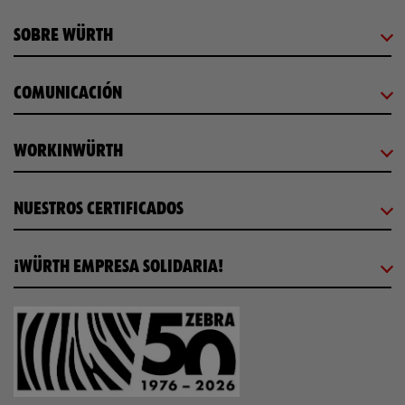
SOBRE WÜRTH
COMUNICACIÓN
WORKINWÜRTH
NUESTROS CERTIFICADOS
¡WÜRTH EMPRESA SOLIDARIA!