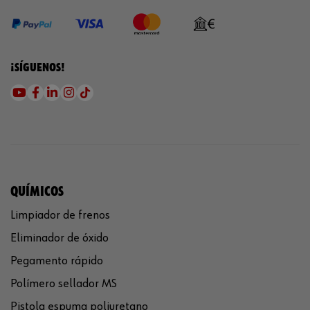
¡SÍGUENOS!
QUÍMICOS
Limpiador de frenos
Eliminador de óxido
Pegamento rápido
Polímero sellador MS
Pistola espuma poliuretano