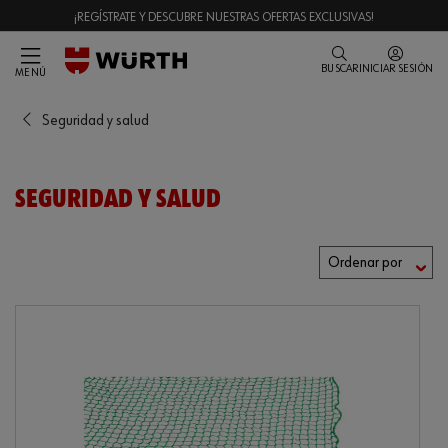
¡REGÍSTRATE Y DESCUBRE NUESTRAS OFERTAS EXCLUSIVAS!
BUSCAR
INICIAR SESIÓN
MENÚ
Seguridad y salud
SEGURIDAD Y SALUD