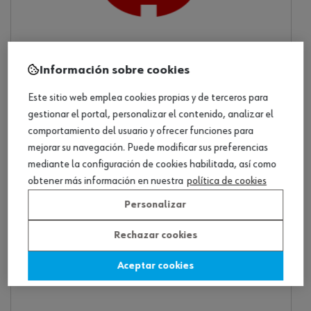
Información sobre cookies
Este sitio web emplea cookies propias y de terceros para
Señalización de bloqueo
gestionar el portal, personalizar el contenido, analizar el
7 productos
comportamiento del usuario y ofrecer funciones para
mejorar su navegación. Puede modificar sus preferencias
mediante la configuración de cookies habilitada, así como
obtener más información en nuestra
política de cookies
Personalizar
Rechazar cookies
Aceptar cookies