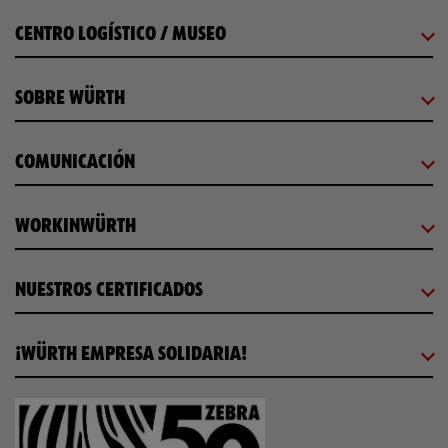
CENTRO LOGÍSTICO / MUSEO
SOBRE WÜRTH
COMUNICACIÓN
WORKINWÜRTH
NUESTROS CERTIFICADOS
¡WÜRTH EMPRESA SOLIDARIA!