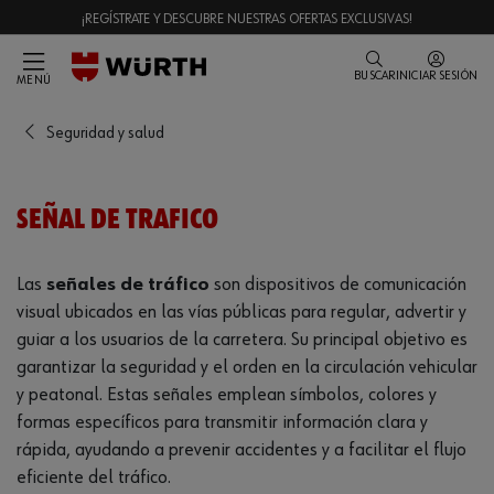
¡REGÍSTRATE Y DESCUBRE NUESTRAS OFERTAS EXCLUSIVAS!
BUSCAR
INICIAR SESIÓN
MENÚ
Seguridad y salud
SEÑAL DE TRAFICO
Las
señales de tráfico
son dispositivos de comunicación
visual ubicados en las vías públicas para regular, advertir y
guiar a los usuarios de la carretera. Su principal objetivo es
garantizar la seguridad y el orden en la circulación vehicular
y peatonal. Estas señales emplean símbolos, colores y
formas específicos para transmitir información clara y
rápida, ayudando a prevenir accidentes y a facilitar el flujo
eficiente del tráfico.