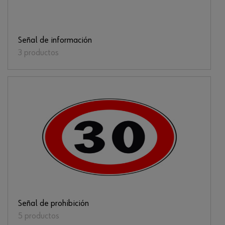
Señal de información
3 productos
Señal de prohibición
5 productos