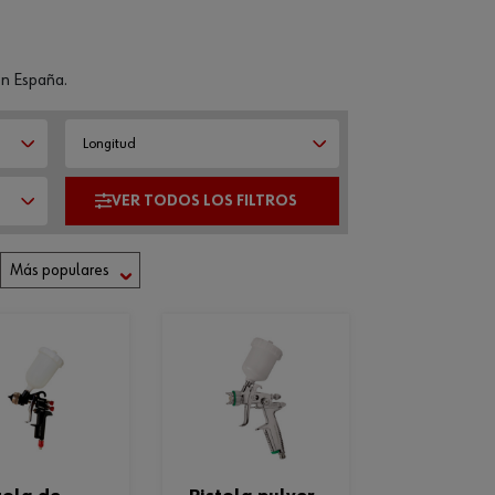
 en España.
Longitud