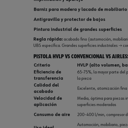
Barniz para madera y lacado de mobiliario
Antigravilla y protector de bajos
Pintura industrial de grandes superficies
Regla rápida:
acabado fino (automoción, mobiliari
UBS específica. Grandes superficies industriales → co
Pistola HVLP vs convencional vs airles
Criterio
HVLP (alto volumen, ba
Eficiencia de
65-75%, la mayor parte del 
transferencia
la pieza
Calidad del
Excelente, atomización fina
acabado
Velocidad de
Media, óptima para piezas in
aplicación
superficies moderadas
Consumo de aire
200-400 l/min, compresor de
Automoción, mobiliario, pie