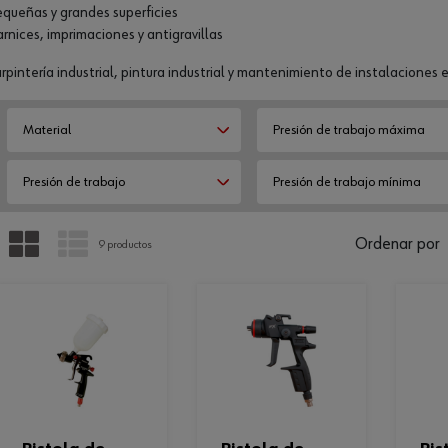
queñas y grandes superficies
rnices, imprimaciones y antigravillas
rpintería industrial, pintura industrial y mantenimiento de instalaciones
Material
Presión de trabajo máxima
Presión de trabajo
Presión de trabajo mínima
PARRILLA
LISTA
Ordenar por
9 productos