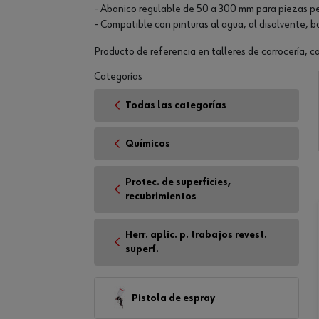
- Abanico regulable de 50 a 300 mm para piezas pe
- Compatible con pinturas al agua, al disolvente, ba
Producto de referencia en talleres de carrocería, ca
Categorías
Todas las categorías
Químicos
Protec. de superficies,
recubrimientos
Herr. aplic. p. trabajos revest.
superf.
Pistola de espray