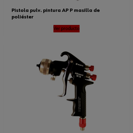
Pistola pulv. pintura AP P masilla de
poliéster
Ver producto