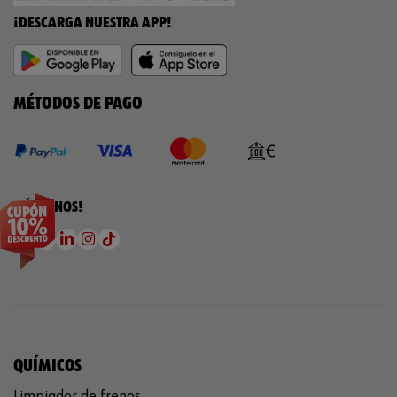
¡DESCARGA NUESTRA APP!
MÉTODOS DE PAGO
¡SÍGUENOS!
QUÍMICOS
Limpiador de frenos