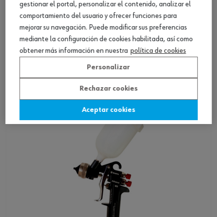
gestionar el portal, personalizar el contenido, analizar el
comportamiento del usuario y ofrecer funciones para
mejorar su navegación. Puede modificar sus preferencias
Pistola de pulverización, others
mediante la configuración de cookies habilitada, así como
obtener más información en nuestra
política de cookies
Ver producto
Personalizar
Rechazar cookies
Aceptar cookies