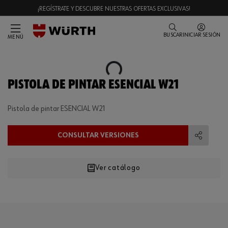
¡REGÍSTRATE Y DESCUBRE NUESTRAS OFERTAS EXCLUSIVAS!
BUSCAR
INICIAR SESIÓN
MENÚ
Loading...
PISTOLA DE PINTAR ESENCIAL W21
Pistola de pintar ESENCIAL W21
CONSULTAR VERSIONES
Compart
Ver catálogo