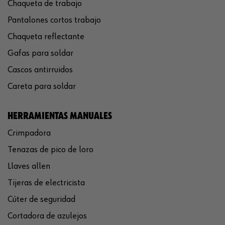
Chaqueta de trabajo
Pantalones cortos trabajo
Chaqueta reflectante
Gafas para soldar
Cascos antirruidos
Careta para soldar
HERRAMIENTAS MANUALES
Crimpadora
Tenazas de pico de loro
Llaves allen
Tijeras de electricista
Cúter de seguridad
Cortadora de azulejos