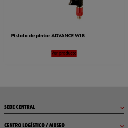
Pistola de pintar ADVANCE W18
Ver producto
SEDE CENTRAL
CENTRO LOGÍSTICO / MUSEO