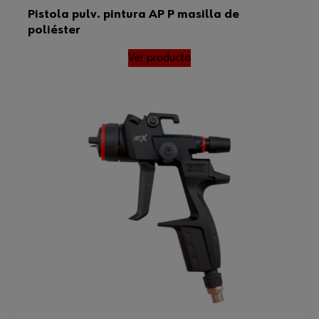
Pistola pulv. pintura AP P masilla de
poliéster
Ver producto