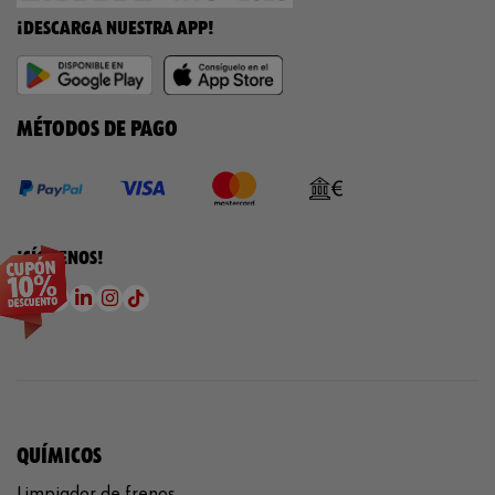
¡DESCARGA NUESTRA APP!
MÉTODOS DE PAGO
¡SÍGUENOS!
QUÍMICOS
Limpiador de frenos