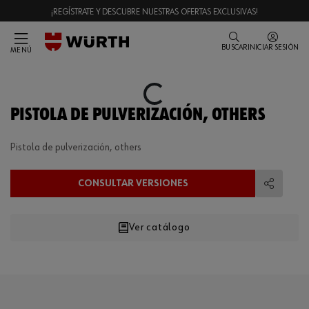
¡REGÍSTRATE Y DESCUBRE NUESTRAS OFERTAS EXCLUSIVAS!
BUSCAR
INICIAR SESIÓN
MENÚ
Loading...
PISTOLA DE PULVERIZACIÓN, OTHERS
Pistola de pulverización, others
CONSULTAR VERSIONES
Compart
Ver catálogo