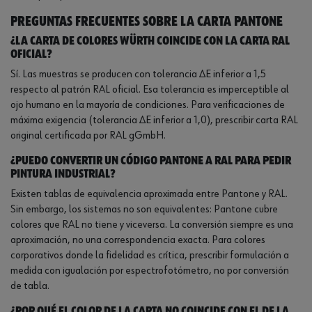
Preguntas frecuentes sobre la carta Pantone
¿La carta de colores Würth coincide con la carta RAL
oficial?
Sí. Las muestras se producen con tolerancia ΔE inferior a 1,5
respecto al patrón RAL oficial. Esa tolerancia es imperceptible al
ojo humano en la mayoría de condiciones. Para verificaciones de
máxima exigencia (tolerancia ΔE inferior a 1,0), prescribir carta RAL
original certificada por RAL gGmbH.
¿Puedo convertir un código Pantone a RAL para pedir
pintura industrial?
Existen tablas de equivalencia aproximada entre Pantone y RAL.
Sin embargo, los sistemas no son equivalentes: Pantone cubre
colores que RAL no tiene y viceversa. La conversión siempre es una
aproximación, no una correspondencia exacta. Para colores
corporativos donde la fidelidad es crítica, prescribir formulación a
medida con igualación por espectrofotómetro, no por conversión
de tabla.
¿Por qué el color de la carta no coincide con el de la