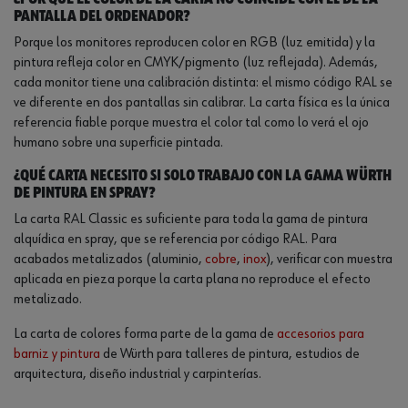
pantalla del ordenador?
Porque los monitores reproducen color en RGB (luz emitida) y la
pintura refleja color en CMYK/pigmento (luz reflejada). Además,
cada monitor tiene una calibración distinta: el mismo código RAL se
ve diferente en dos pantallas sin calibrar. La carta física es la única
referencia fiable porque muestra el color tal como lo verá el ojo
humano sobre una superficie pintada.
¿Qué carta necesito si solo trabajo con la gama Würth
de pintura en spray?
La carta RAL Classic es suficiente para toda la gama de pintura
alquídica en spray, que se referencia por código RAL. Para
acabados metalizados (aluminio,
cobre
,
inox
), verificar con muestra
aplicada en pieza porque la carta plana no reproduce el efecto
metalizado.
La carta de colores forma parte de la gama de
accesorios para
barniz y pintura
de Würth para talleres de pintura, estudios de
arquitectura, diseño industrial y carpinterías.