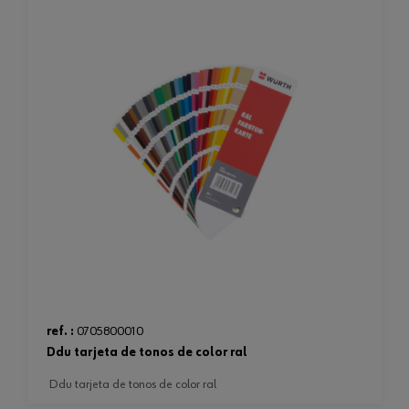
ref. :
0705800010
ddu tarjeta de tonos de color ral
ddu tarjeta de tonos de color ral