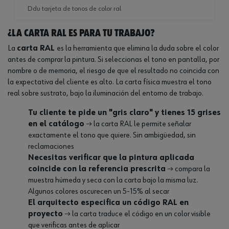
ddu tarjeta de tonos de color ral
¿La carta RAL es para tu trabajo?
La
carta RAL
es la herramienta que elimina la duda sobre el color
antes de comprar la pintura. Si seleccionas el tono en pantalla, por
nombre o de memoria, el riesgo de que el resultado no coincida con
la expectativa del cliente es alto. La carta física muestra el tono
real sobre sustrato, bajo la iluminación del entorno de trabajo.
Tu cliente te pide un "gris claro" y tienes 15 grises
en el catálogo
→ la carta RAL le permite señalar
exactamente el tono que quiere. Sin ambigüedad, sin
reclamaciones
Necesitas verificar que la pintura aplicada
coincide con la referencia prescrita
→ compara la
muestra húmeda y seca con la carta bajo la misma luz.
Algunos colores oscurecen un 5-15% al secar
El arquitecto especifica un código RAL en
proyecto
→ la carta traduce el código en un color visible
que verificas antes de aplicar