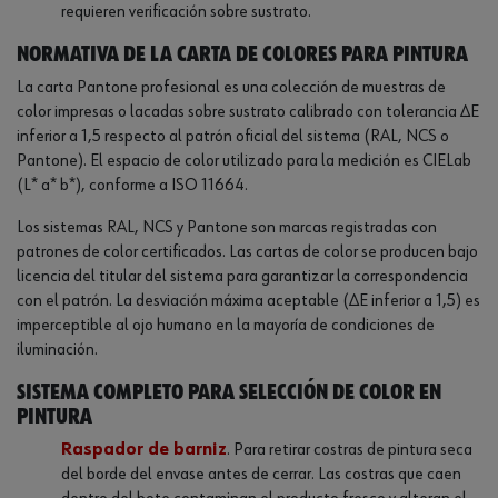
requieren verificación sobre sustrato.
Normativa de la carta de colores para pintura
La carta Pantone profesional es una colección de muestras de
color impresas o lacadas sobre sustrato calibrado con tolerancia ΔE
inferior a 1,5 respecto al patrón oficial del sistema (RAL, NCS o
Pantone). El espacio de color utilizado para la medición es CIELab
(L* a* b*), conforme a ISO 11664.
Los sistemas RAL, NCS y Pantone son marcas registradas con
patrones de color certificados. Las cartas de color se producen bajo
licencia del titular del sistema para garantizar la correspondencia
con el patrón. La desviación máxima aceptable (ΔE inferior a 1,5) es
imperceptible al ojo humano en la mayoría de condiciones de
iluminación.
Sistema completo para selección de color en
pintura
Raspador de barniz
. Para retirar costras de pintura seca
del borde del envase antes de cerrar. Las costras que caen