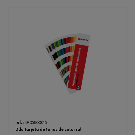
ref. :
0705800015
ddu tarjeta de tonos de color ral