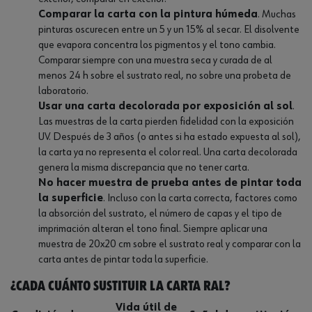
Comparar la carta con la pintura húmeda
. Muchas
pinturas oscurecen entre un 5 y un 15% al secar. El disolvente
que evapora concentra los pigmentos y el tono cambia.
Comparar siempre con una muestra seca y curada de al
menos 24 h sobre el sustrato real, no sobre una probeta de
laboratorio.
Usar una carta decolorada por exposición al sol
.
Las muestras de la carta pierden fidelidad con la exposición
UV. Después de 3 años (o antes si ha estado expuesta al sol),
la carta ya no representa el color real. Una carta decolorada
genera la misma discrepancia que no tener carta.
No hacer muestra de prueba antes de pintar toda
la superficie
. Incluso con la carta correcta, factores como
la absorción del sustrato, el número de capas y el tipo de
imprimación alteran el tono final. Siempre aplicar una
muestra de 20x20 cm sobre el sustrato real y comparar con la
carta antes de pintar toda la superficie.
¿Cada cuánto sustituir la carta RAL?
Vida útil de