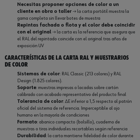
Necesitas proponer opciones de color a un
cliente en obra o taller
→ la carta portátil muestra la
gama completa sin llevar botes de muestra
Repintas fachada o flota y el color debe coincidir
con el original
→ la carta es la referencia que asegura que
el RAL del repintado coincide con el original tras años de
exposición UV
Características de la carta RAL y muestrarios
de color
Sistemas de color
: RAL Classic (213 colores) y RAL
Design (1.825 colores).
Soporte
: muestras impresas o lacadas sobre cartón
calibrado con acabado representativo del producto final
Tolerancia de color
: ΔE inferior a 1,5 respecto al patrón
oficial del sistema de referencia. Imperceptible al ojo
humano en la mayoría de condiciones
Formato
: abanico compacto (bolsillo), cuaderno de
muestras o tiras individuales recortables según referencia
Durabilidad
: la carta mantiene fidelidad de color durante