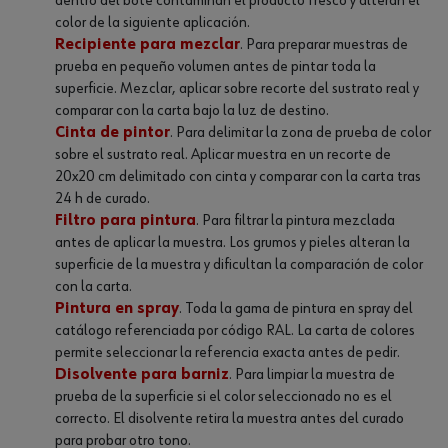
dentro del bote contaminan el producto fresco y alteran el
color de la siguiente aplicación.
Recipiente para mezclar
. Para preparar muestras de
prueba en pequeño volumen antes de pintar toda la
superficie. Mezclar, aplicar sobre recorte del sustrato real y
comparar con la carta bajo la luz de destino.
Cinta de pintor
. Para delimitar la zona de prueba de color
sobre el sustrato real. Aplicar muestra en un recorte de
20x20 cm delimitado con cinta y comparar con la carta tras
24 h de curado.
Filtro para pintura
. Para filtrar la pintura mezclada
antes de aplicar la muestra. Los grumos y pieles alteran la
superficie de la muestra y dificultan la comparación de color
con la carta.
Pintura en spray
. Toda la gama de pintura en spray del
catálogo referenciada por código RAL. La carta de colores
permite seleccionar la referencia exacta antes de pedir.
Disolvente para barniz
. Para limpiar la muestra de
prueba de la superficie si el color seleccionado no es el
correcto. El disolvente retira la muestra antes del curado
para probar otro tono.