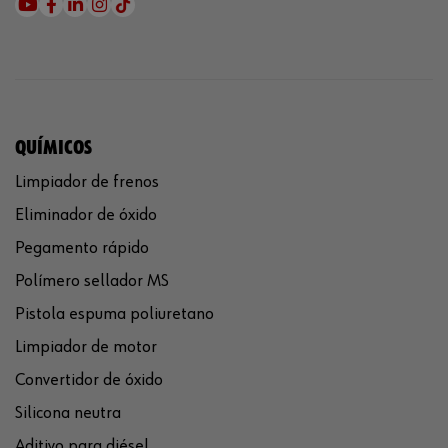
QUÍMICOS
Limpiador de frenos
Eliminador de óxido
Pegamento rápido
Polímero sellador MS
Pistola espuma poliuretano
Limpiador de motor
Convertidor de óxido
Silicona neutra
Aditivo para diésel