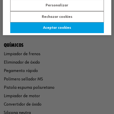
Personalizar
Rechazar cookies
Aceptar cookies
QUÍMICOS
Limpiador de frenos
Eliminador de óxido
Pegamento rápido
Polímero sellador MS
Pistola espuma poliuretano
Limpiador de motor
Convertidor de óxido
Silicona neutra