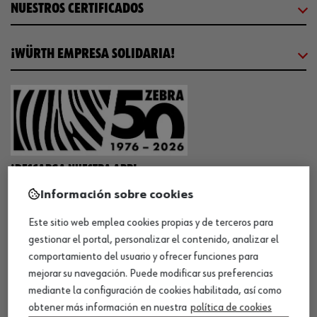
NUESTROS CERTIFICADOS
¡WÜRTH EMPRESA SOLIDARIA!
¡DESCARGA NUESTRA APP!
Información sobre cookies
Este sitio web emplea cookies propias y de terceros para
MÉTODOS DE PAGO
gestionar el portal, personalizar el contenido, analizar el
comportamiento del usuario y ofrecer funciones para
mejorar su navegación. Puede modificar sus preferencias
mediante la configuración de cookies habilitada, así como
obtener más información en nuestra
política de cookies
¡SÍGUENOS!