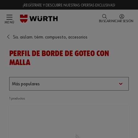
¡REGÍSTRATE Y DESCUBRE NUESTRAS OFERTAS EXCLUSIVAS!
BUSCAR
INICIAR SESIÓN
MENÚ
Sis. aislam. térm. compuesto, accesorios
PERFIL DE BORDE DE GOTEO CON
MALLA
1 productos