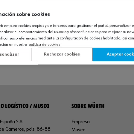
mación sobre cookies
web emplea cookies propias y de terceros para gestionar el portal, personalizar e
analizar el comportamiento del usuario y ofrecer funciones para mejorar su na
icar sus preferencias mediante la configuración de cookies habilitada, así c
ación en nuestra
política de cookies
sonalizar
Rechazar cookies
Aceptar cook
O LOGÍSTICO / MUSEO
SOBRE WÜRTH
España S.A
Empresa
de Cameros, pcls. 86-88
Museo