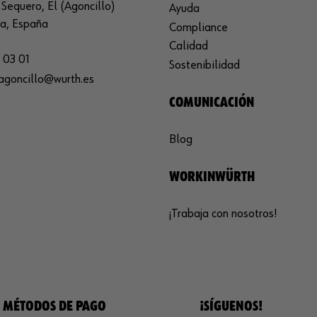
Sequero, El (Agoncillo)
Ayuda
ja, España
Compliance
Calidad
 03 01
Sostenibilidad
agoncillo@wurth.es
COMUNICACIÓN
Blog
WORKINWÜRTH
¡Trabaja con nosotros!
MÉTODOS DE PAGO
¡SÍGUENOS!