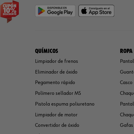
QUÍMICOS
ROPA 
Limpiador de frenos
Pantal
Eliminador de óxido
Guante
Pegamento rápido
Casco 
Polímero sellador MS
Chaque
Pistola espuma poliuretano
Pantal
Limpiador de motor
Chaque
Convertidor de óxido
Gafas 