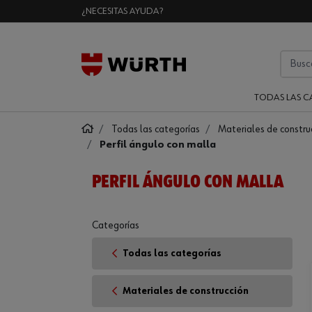
¿NECESITAS AYUDA?
TODAS LAS C
Todas las categorías
Materiales de constru
Perfil ángulo con malla
PERFIL ÁNGULO CON MALLA
Categorías
Todas las categorías
Materiales de construcción