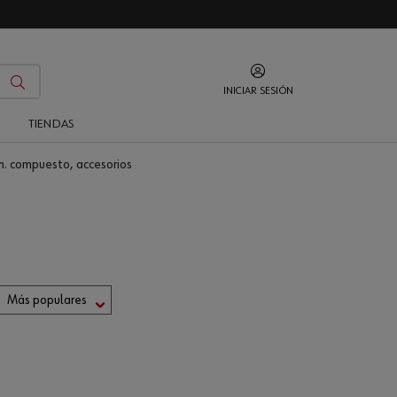
INICIAR SESIÓN
O
TIENDAS
rm. compuesto, accesorios