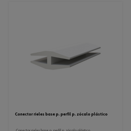
conector rieles base p. perfil p. zócalo plástico
conector rieles base p. perfil p. zócalo plástico