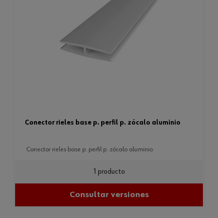
conector rieles base p. perfil p. zócalo aluminio
conector rieles base p. perfil p. zócalo aluminio
1 producto
Consultar versiones