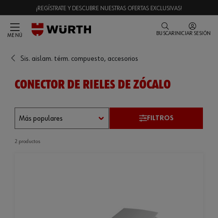
¡REGÍSTRATE Y DESCUBRE NUESTRAS OFERTAS EXCLUSIVAS!
BUSCAR
INICIAR SESIÓN
MENÚ
Sis. aislam. térm. compuesto, accesorios
CONECTOR DE RIELES DE ZÓCALO
FILTROS
2 productos