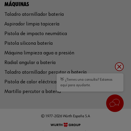
MÁQUINAS
Taladro atornillador batería
Aspirador limpia tapicería
Pistola de impacto neumática
Pistola silicona batería
Máquina limpieza agua a presión
Radial angular a batería
Taladro atornillador percutor a batería
👋 ¿Tienes una consulta? Estamos
Pistola de calor eléctrica
aquí para ayudarte.
Martillo percutor a batería
© 1977-2026 Würth España S.A