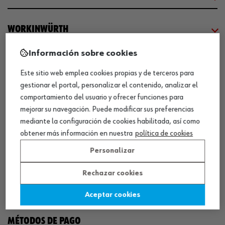
WORKINWÜRTH
Información sobre cookies
NUESTROS CERTIFICADOS
Este sitio web emplea cookies propias y de terceros para
gestionar el portal, personalizar el contenido, analizar el
¡WÜRTH EMPRESA SOLIDARIA!
comportamiento del usuario y ofrecer funciones para
mejorar su navegación. Puede modificar sus preferencias
mediante la configuración de cookies habilitada, así como
obtener más información en nuestra
política de cookies
Personalizar
Rechazar cookies
¡DESCARGA NUESTRA APP!
Aceptar cookies
MÉTODOS DE PAGO