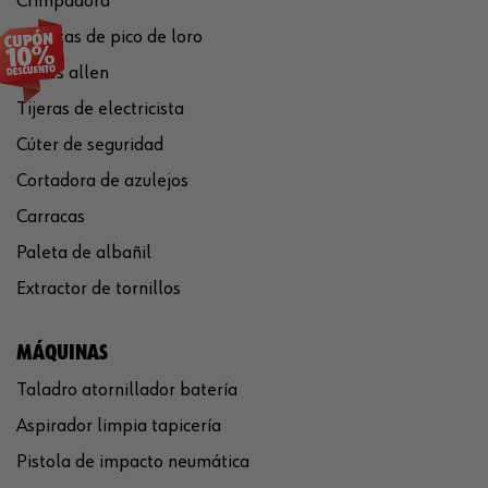
Crimpadora
Tenazas de pico de loro
Llaves allen
Tijeras de electricista
Cúter de seguridad
Cortadora de azulejos
Carracas
Paleta de albañil
Extractor de tornillos
MÁQUINAS
Taladro atornillador batería
Aspirador limpia tapicería
Pistola de impacto neumática