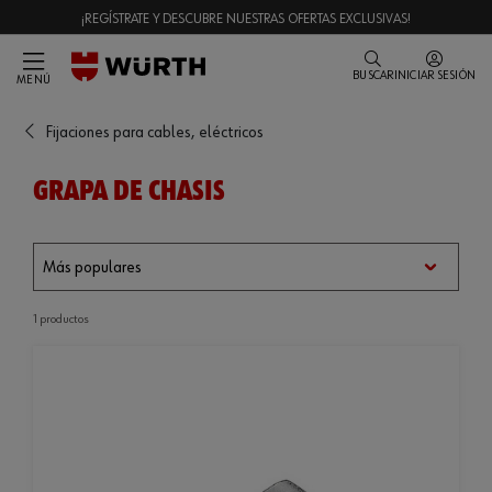
¡REGÍSTRATE Y DESCUBRE NUESTRAS OFERTAS EXCLUSIVAS!
BUSCAR
INICIAR SESIÓN
MENÚ
Fijaciones para cables, eléctricos
GRAPA DE CHASIS
1 productos