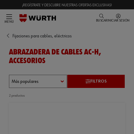
¡REGÍSTRATE Y DESCUBRE NUESTRAS OFERTAS EXCLUSIVAS!
BUSCAR
INICIAR SESIÓN
MENÚ
Fijaciones para cables, eléctricos
ABRAZADERA DE CABLES AC-H,
ACCESORIOS
FILTROS
2 productos