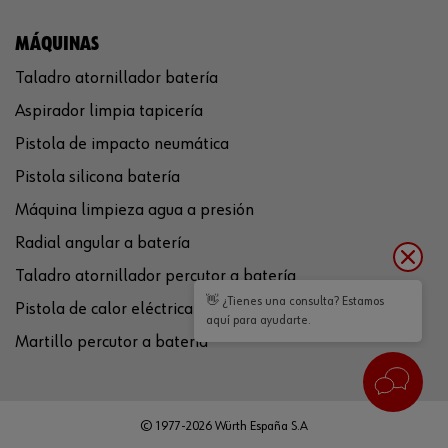
MÁQUINAS
Taladro atornillador batería
Aspirador limpia tapicería
Pistola de impacto neumática
Pistola silicona batería
Máquina limpieza agua a presión
Radial angular a batería
Taladro atornillador percutor a batería
👋 ¿Tienes una consulta? Estamos
Pistola de calor eléctrica
aquí para ayudarte.
Martillo percutor a batería
© 1977-2026 Würth España S.A