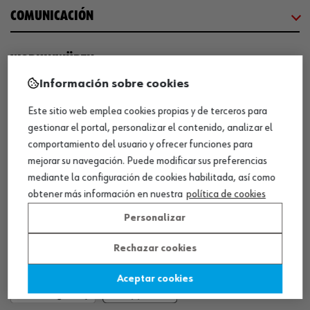
COMUNICACIÓN
WORKINWÜRTH
Información sobre cookies
NUESTROS CERTIFICADOS
Este sitio web emplea cookies propias y de terceros para
gestionar el portal, personalizar el contenido, analizar el
comportamiento del usuario y ofrecer funciones para
¡WÜRTH EMPRESA SOLIDARIA!
mejorar su navegación. Puede modificar sus preferencias
mediante la configuración de cookies habilitada, así como
obtener más información en nuestra
política de cookies
Personalizar
Rechazar cookies
¡DESCARGA NUESTRA APP!
Aceptar cookies