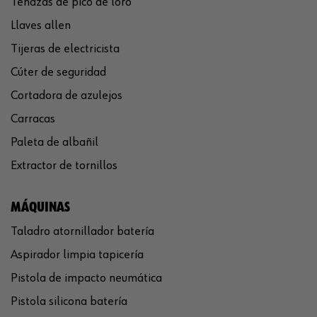
Tenazas de pico de loro
Llaves allen
Tijeras de electricista
Cúter de seguridad
Cortadora de azulejos
Carracas
Paleta de albañil
Extractor de tornillos
MÁQUINAS
Taladro atornillador batería
Aspirador limpia tapicería
Pistola de impacto neumática
Pistola silicona batería