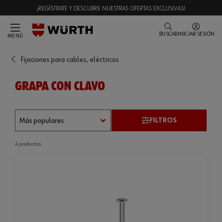
¡REGÍSTRATE Y DESCUBRE NUESTRAS OFERTAS EXCLUSIVAS!
BUSCAR
INICIAR SESIÓN
MENÚ
Fijaciones para cables, eléctricos
GRAPA CON CLAVO
FILTROS
4 productos