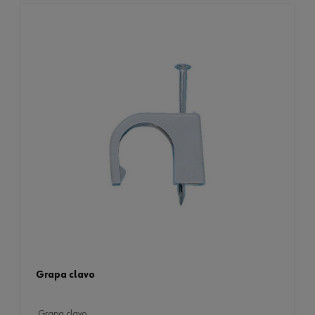
grapa clavo
grapa clavo