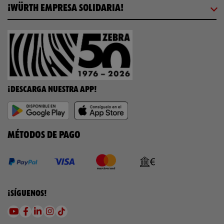
¡WÜRTH EMPRESA SOLIDARIA!
¡DESCARGA NUESTRA APP!
MÉTODOS DE PAGO
¡SÍGUENOS!