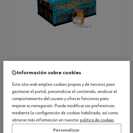
grapa con clavo, caja plegable
Información sobre cookies
grapa con clavo, caja plegable
Este sitio web emplea cookies propias y de terceros para
gestionar el portal, personalizar el contenido, analizar el
2 productos
comportamiento del usuario y ofrecer funciones para
mejorar su navegación. Puede modificar sus preferencias
Consultar versiones
mediante la configuración de cookies habilitada, así como
obtener más información en nuestra
política de cookies
Personalizar