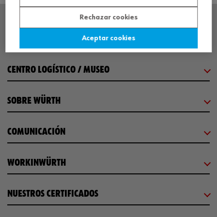
Rechazar cookies
SEDE CENTRAL
Aceptar cookies
CENTRO LOGÍSTICO / MUSEO
SOBRE WÜRTH
COMUNICACIÓN
WORKINWÜRTH
NUESTROS CERTIFICADOS