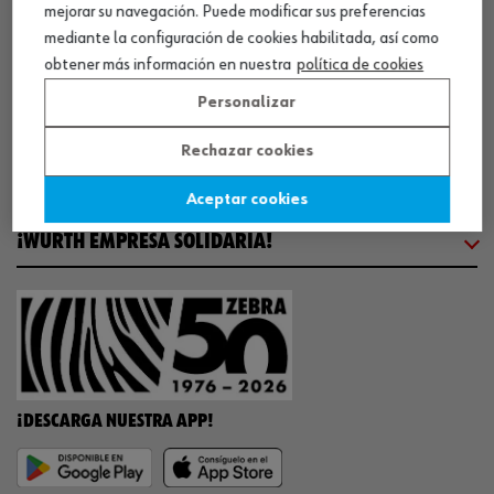
mejorar su navegación. Puede modificar sus preferencias
COMUNICACIÓN
mediante la configuración de cookies habilitada, así como
obtener más información en nuestra
política de cookies
WORKINWÜRTH
Personalizar
Rechazar cookies
NUESTROS CERTIFICADOS
Aceptar cookies
¡WÜRTH EMPRESA SOLIDARIA!
¡DESCARGA NUESTRA APP!