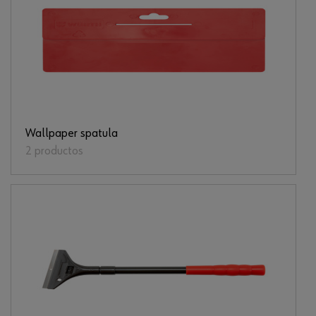
Wallpaper spatula
2 productos