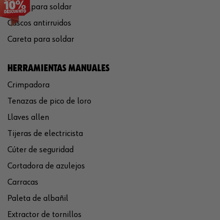
Gafas para soldar
Cascos antirruidos
Careta para soldar
HERRAMIENTAS MANUALES
Crimpadora
Tenazas de pico de loro
Llaves allen
Tijeras de electricista
Cúter de seguridad
Cortadora de azulejos
Carracas
Paleta de albañil
Extractor de tornillos