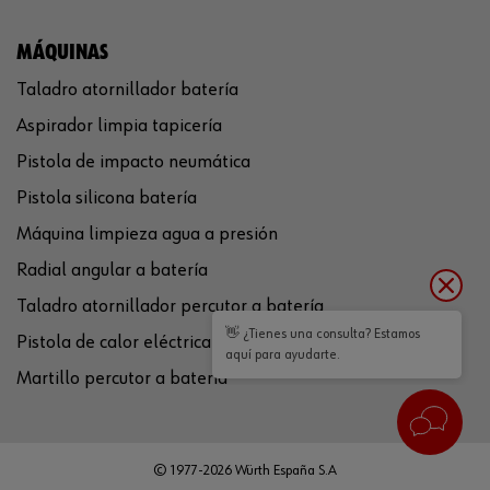
MÁQUINAS
Taladro atornillador batería
Aspirador limpia tapicería
Pistola de impacto neumática
Pistola silicona batería
Máquina limpieza agua a presión
Radial angular a batería
Taladro atornillador percutor a batería
👋 ¿Tienes una consulta? Estamos
Pistola de calor eléctrica
aquí para ayudarte.
Martillo percutor a batería
© 1977-2026 Würth España S.A