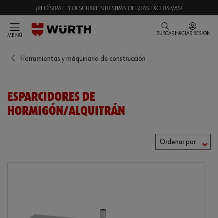
¡REGÍSTRATE Y DESCUBRE NUESTRAS OFERTAS EXCLUSIVAS!
BUSCAR
INICIAR SESIÓN
MENÚ
Herramientas y máquinaria de construcción
ESPARCIDORES DE
HORMIGÓN/ALQUITRÁN